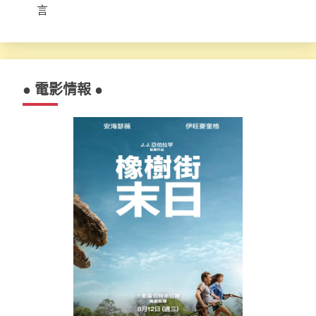
言
● 電影情報 ●