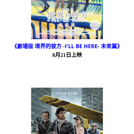
《劇場版 境界的彼方 -I'LL BE HERE- 未來篇》
8月21日上映