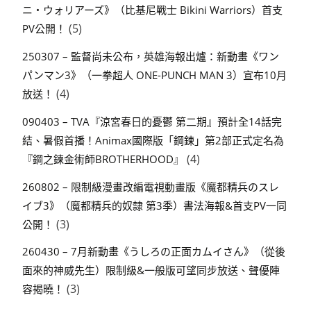
ニ・ウォリアーズ》（比基尼戰士 Bikini Warriors）首支
(5)
PV公開！
250307 – 監督尚未公布，英雄海報出爐：新動畫《ワン
パンマン3》（一拳超人 ONE-PUNCH MAN 3）宣布10月
(4)
放送！
090403 – TVA『涼宮春日的憂鬱 第二期』預計全14話完
結、暑假首播！Animax國際版「鋼鍊」第2部正式定名為
(4)
『鋼之鍊金術師BROTHERHOOD』
260802 – 限制級漫畫改編電視動畫版《魔都精兵のスレ
イブ3》（魔都精兵的奴隸 第3季）書法海報&首支PV一同
(3)
公開！
260430 – 7月新動畫《うしろの正面カムイさん》（從後
面來的神威先生）限制級&一般版可望同步放送、聲優陣
(3)
容揭曉！