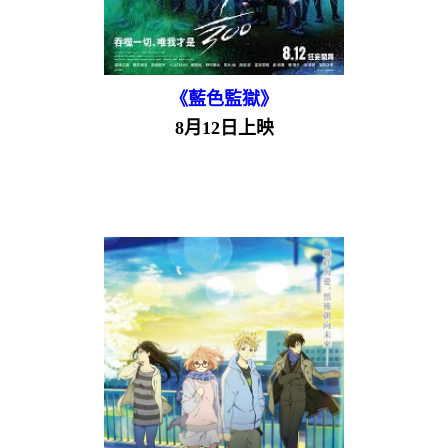
《藍色監獄》
8月12日上映