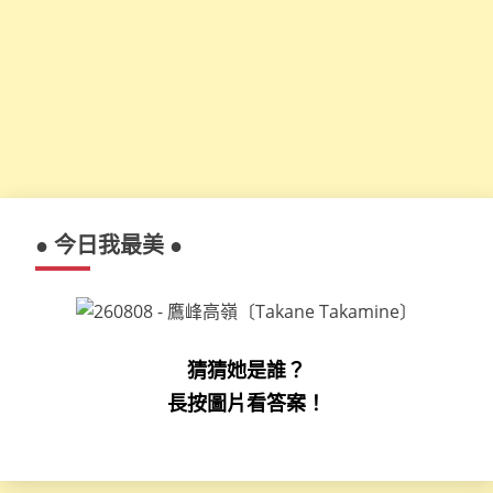
● 今日我最美 ●
猜猜她是誰？
長按圖片看答案！