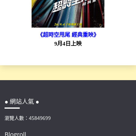
《超時空甩尾 經典重映》
9月4日上映
● 網站人氣 ●
瀏覽人數：45849699
Blogroll