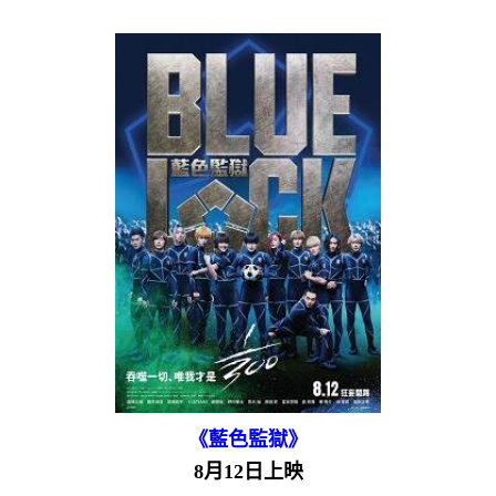
《藍色監獄》
8月12日上映