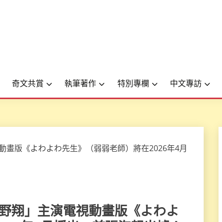
奇文共賞
執筆著作
特別專欄
中文專訪
×波多野翔」主演電視動畫版《よわよ