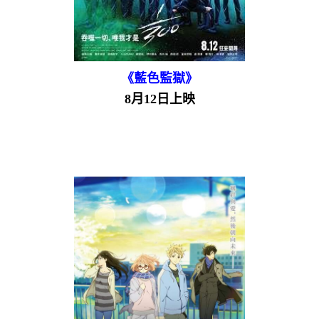
《藍色監獄》
8月12日上映