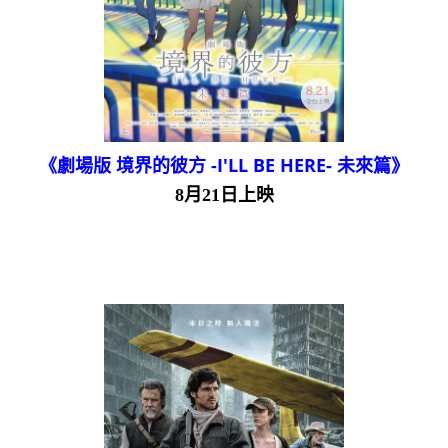
《劇場版 境界的彼方 -I'LL BE HERE- 未來篇》
8月21日上映