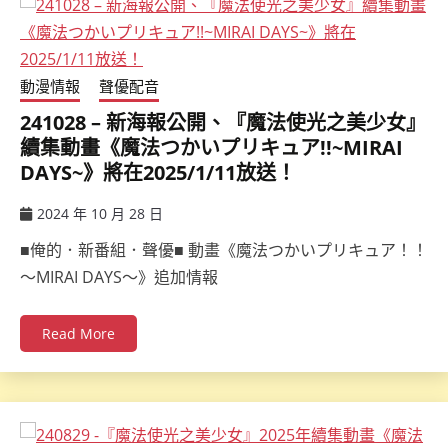
動漫情報
聲優配音
241028 – 新海報公開、『魔法使光之美少女』
續集動畫《魔法つかいプリキュア!!~MIRAI
DAYS~》將在2025/1/11放送！
2024 年 10 月 28 日
ccsx
■俺的．新番組．聲優■ 動畫《魔法つかいプリキュア！！
～MIRAI DAYS～》追加情報
Read More