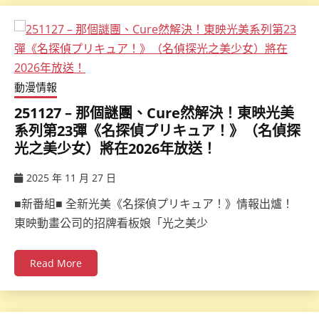
動漫情報
251127 – 那個謎團、Cure然解決！東映光美
系列第23彈《名探偵プリキュア！》（名偵探
光之美少女）將在2026年放送！
2025 年 11 月 27 日
ccsx
■新番組■ 全新光美《名探偵プリキュア！》情報出爐！
東映動畫公司的招牌看板娘「光之美少
Read More