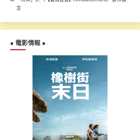
言
● 電影情報 ●