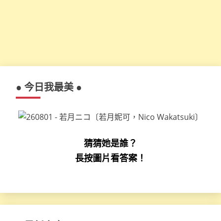
● 今日我最美 ●
猜猜她是誰？
長按圖片看答案！