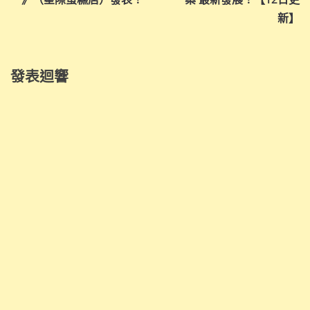
覽
新】
發表迴響