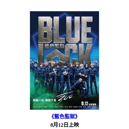
《藍色監獄》
8月12日上映