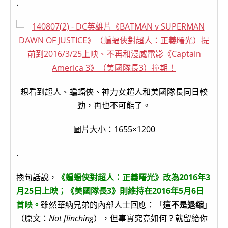
.
想看到超人、蝙蝠俠、神力女超人和美國隊長同日較
勁，再也不可能了。
圖片大小：1655×1200
.
換句話說，
《蝙蝠俠對超人：正義曙光》改為2016年3
月25日上映；《美國隊長3》則維持在2016年5月6日
首映。
雖然華納兄弟的內部人士回應：「
這不是退縮
」
（原文：
Not flinching
），但事實究竟如何？就留給你