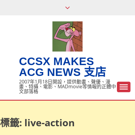
Skip
to
content
CCSX MAKES
ACG NEWS 支店
2007年1月18日開設，提供動畫、聲優、漫
畫、特攝、電影、MADmovie等情報的正體中
文部落格
標籤:
live-action