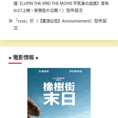
版《LUPIN THE IIIRD THE MOVIE 不死身の血族》宣布
〉發佈留言
6/27上映、新預告片公開！
「
」於〈
〉發佈留
ccsx
【置頂公告】Announcement
言
● 電影情報 ●