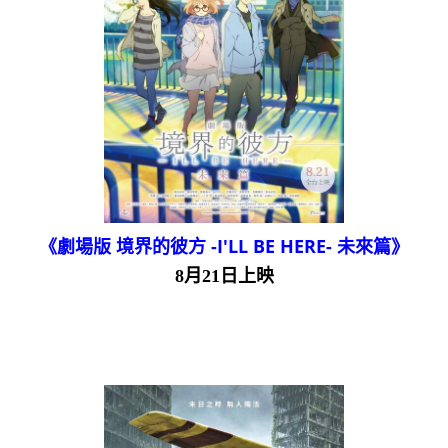
《劇場版 境界的彼方 -I'LL BE HERE- 未來篇》
8月21日上映