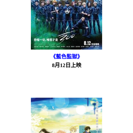
《藍色監獄》
8月12日上映