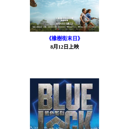
《橡樹街末日》
8月12日上映