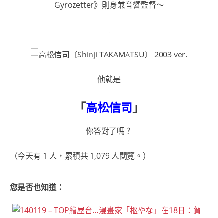
Gyrozetter》則身兼音響監督～
.
他就是
「
高松信司
」
你答對了嗎？
（今天有 1 人，累積共 1,079 人閱覽。）
您是否也知道：