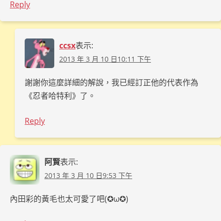
Reply
ccsx
表示:
2013 年 3 月 10 日10:11 下午
謝謝你這麼詳細的解說，我已經訂正他的代表作為
《忍者哈特利》了。
Reply
阿賢
表示:
2013 年 3 月 10 日9:53 下午
內田彩的黃毛也太可愛了吧(✪ω✪)