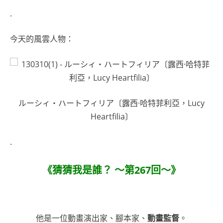
.
今天的風雲人物：
ルーシィ・ハートフィリア〔露西·哈特菲利亞，Lucy
Heartfilia〕
.
《猜猜我是誰？ ～第267回～
》
他是一位動畫演出家、腳本家、
動畫監督
。