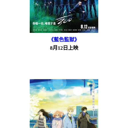
《藍色監獄》
8月12日上映