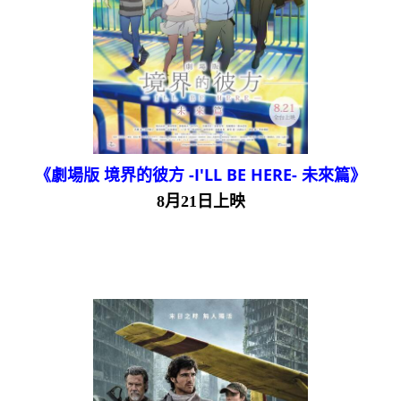
《劇場版 境界的彼方 -I'LL BE HERE- 未來篇》
8月21日上映