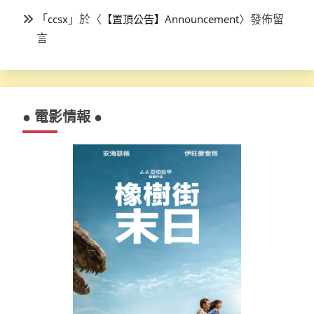
「
」於〈
〉發佈留
ccsx
【置頂公告】Announcement
言
● 電影情報 ●