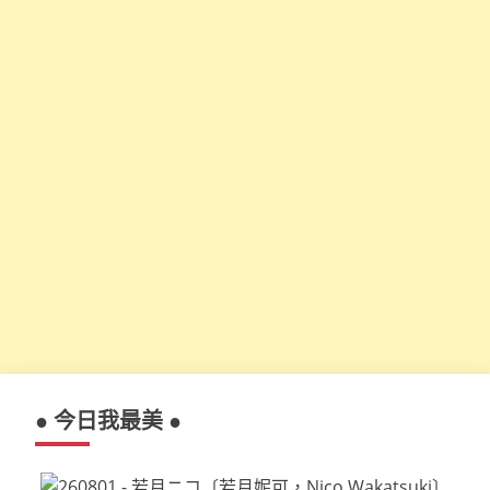
● 今日我最美 ●