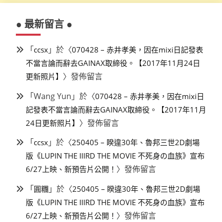
● 最新留言 ●
「
」於〈
ccsx
070428 – 赤井孝美，因在mixi日記發表
不當言論而辭去GAINAX取締役。【2017年11月24日
〉發佈留言
更新照片】
「
Wang Yun
」於〈
070428 – 赤井孝美，因在mixi日
記發表不當言論而辭去GAINAX取締役。【2017年11月
〉發佈留言
24日更新照片】
「
」於〈
ccsx
250405 – 睽違30年、魯邦三世2D劇場
版《LUPIN THE IIIRD THE MOVIE 不死身の血族》宣布
〉發佈留言
6/27上映、新預告片公開！
「
」於〈
圓糰
250405 – 睽違30年、魯邦三世2D劇場
版《LUPIN THE IIIRD THE MOVIE 不死身の血族》宣布
〉發佈留言
6/27上映、新預告片公開！