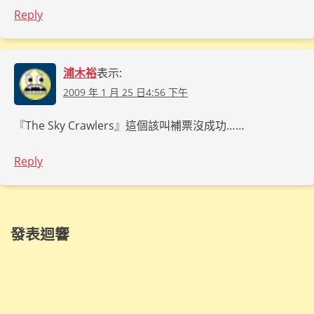
Reply
浦木裕
表示:
2009 年 1 月 25 日4:56 下午
『The Sky Crawlers』這個該叫補票沒成功……
Reply
發表迴響