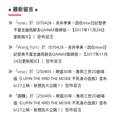
● 最新留言 ●
「
」於〈
ccsx
070428 – 赤井孝美，因在mixi日記發表
不當言論而辭去GAINAX取締役。【2017年11月24日
〉發佈留言
更新照片】
「
Wang Yun
」於〈
070428 – 赤井孝美，因在mixi日
記發表不當言論而辭去GAINAX取締役。【2017年11月
〉發佈留言
24日更新照片】
「
」於〈
ccsx
250405 – 睽違30年、魯邦三世2D劇場
版《LUPIN THE IIIRD THE MOVIE 不死身の血族》宣布
〉發佈留言
6/27上映、新預告片公開！
「
」於〈
圓糰
250405 – 睽違30年、魯邦三世2D劇場
版《LUPIN THE IIIRD THE MOVIE 不死身の血族》宣布
〉發佈留言
6/27上映、新預告片公開！