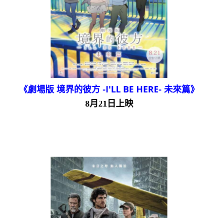
《劇場版 境界的彼方 -I'LL BE HERE- 未來篇》
8月21日上映