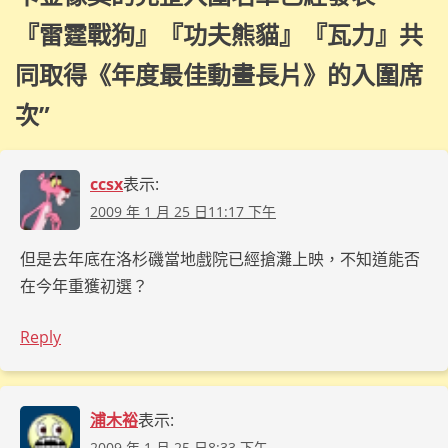
『雷霆戰狗』『功夫熊貓』『瓦力』共
同取得《年度最佳動畫長片》的入圍席
次
”
ccsx
表示:
2009 年 1 月 25 日11:17 下午
但是去年底在洛杉磯當地戲院已經搶灘上映，不知道能否
在今年重獲初選？
Reply
浦木裕
表示:
2009 年 1 月 25 日8:33 下午