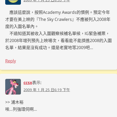
應該這麼說，按照Academy Awards的慣例。預定今年
才要在美上映的『The Sky Crawlers』不應被列入2008年
度的入圍名單內。
不過知道其被收入入圍觀察候補名單候，IG緊急補票，
於2008年增列預先上映場次，看看能不能擠進2008的入圍
名單，結果是沒有成功。還是老實地等2009吧…
Reply
ccsx
表示:
2009 年 1 月 25 日6:19 下午
>> 浦木裕
唉…列強環伺啊…