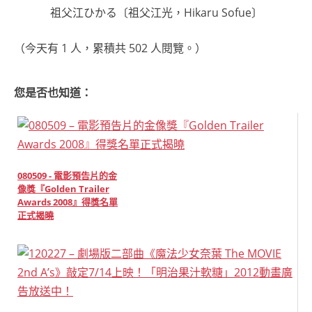
祖父江ひかる〔祖父江光，Hikaru Sofue〕
（今天有 1 人，累積共 502 人閱覽。）
您是否也知道：
080509 - 電影預告片的金
像獎『Golden Trailer
Awards 2008』得獎名單
正式揭曉