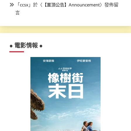
「
」於〈
〉發佈留
ccsx
【置頂公告】Announcement
言
● 電影情報 ●