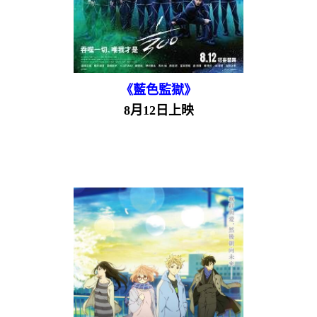
《藍色監獄》
8月12日上映