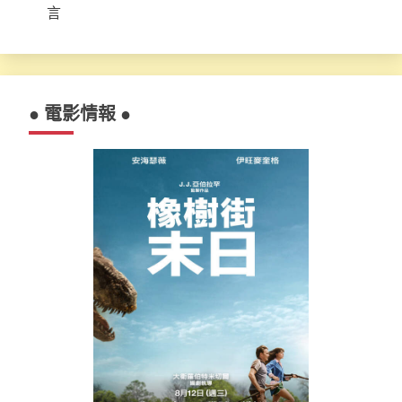
言
● 電影情報 ●