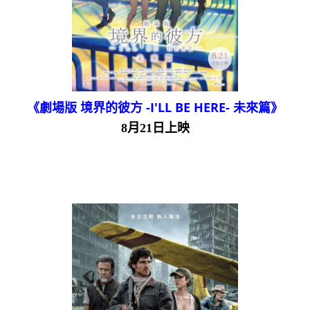
《劇場版 境界的彼方 -I'LL BE HERE- 未來篇》
8月21日上映