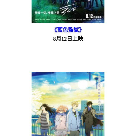
《藍色監獄》
8月12日上映