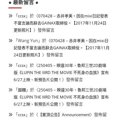
● 最新留言 ●
「
」於〈
ccsx
070428 – 赤井孝美，因在mixi日記發表
不當言論而辭去GAINAX取締役。【2017年11月24日
〉發佈留言
更新照片】
「
Wang Yun
」於〈
070428 – 赤井孝美，因在mixi日
記發表不當言論而辭去GAINAX取締役。【2017年11月
〉發佈留言
24日更新照片】
「
」於〈
ccsx
250405 – 睽違30年、魯邦三世2D劇場
版《LUPIN THE IIIRD THE MOVIE 不死身の血族》宣布
〉發佈留言
6/27上映、新預告片公開！
「
」於〈
圓糰
250405 – 睽違30年、魯邦三世2D劇場
版《LUPIN THE IIIRD THE MOVIE 不死身の血族》宣布
〉發佈留言
6/27上映、新預告片公開！
「
」於〈
〉發佈留
ccsx
【置頂公告】Announcement