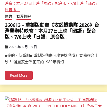
俺的
動漫情報
260613 – 重製版動畫《攻殼機動隊 2026》台
灣舉辦特映會：本月27日上映「國語」配音
版、7/8上映「日語」原音版！
2026 年 6 月 13 日
ccsx
■俺的．新番組■ 重製版動畫《攻殼機動隊》宣佈來台上
映！ 漫畫家士郎正宗的1989年科幻
Read More