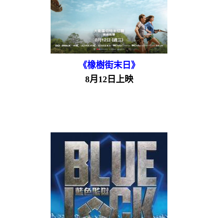
《橡樹街末日》
8月12日上映