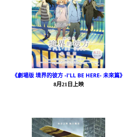
《劇場版 境界的彼方 -I'LL BE HERE- 未來篇》
8月21日上映