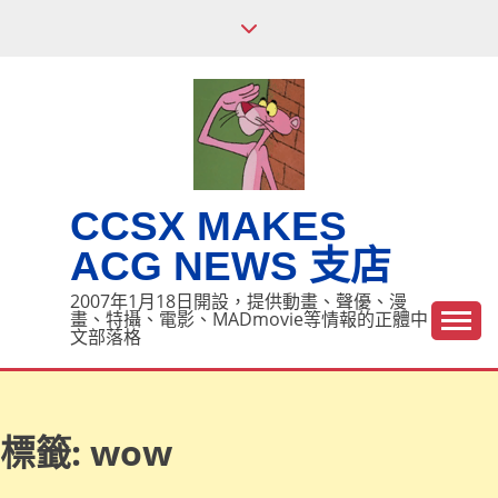
Skip
to
content
CCSX MAKES
ACG NEWS 支店
2007年1月18日開設，提供動畫、聲優、漫
畫、特攝、電影、MADmovie等情報的正體中
文部落格
標籤:
wow