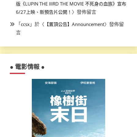
版《LUPIN THE IIIRD THE MOVIE 不死身の血族》宣布
〉發佈留言
6/27上映、新預告片公開！
「
」於〈
〉發佈留
ccsx
【置頂公告】Announcement
言
● 電影情報 ●