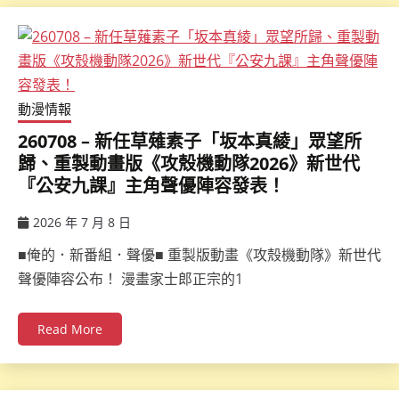
動漫情報
260708 – 新任草薙素子「坂本真綾」眾望所
歸、重製動畫版《攻殼機動隊2026》新世代
『公安九課』主角聲優陣容發表！
2026 年 7 月 8 日
ccsx
■俺的．新番組．聲優■ 重製版動畫《攻殼機動隊》新世代
聲優陣容公布！ 漫畫家士郎正宗的1
Read More