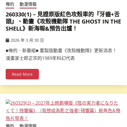
俺的
動漫情報
260330(1) – 見證原版紅色攻殼車的『牙齒+舌
頭』、動畫《攻殼機動隊 THE GHOST IN THE
SHELL》新海報&預告出爐！
2026 年 3 月 30 日
ccsx
■俺的．新番組■ 重製版動畫《攻殼機動隊》更新消息！
漫畫家士郎正宗的1989年科幻代表
Read More
俺的
動漫情報