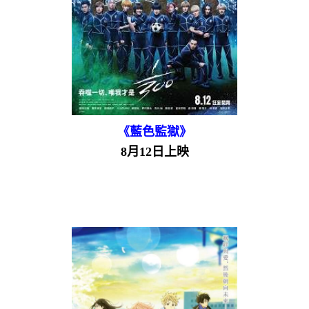
《藍色監獄》
8月12日上映