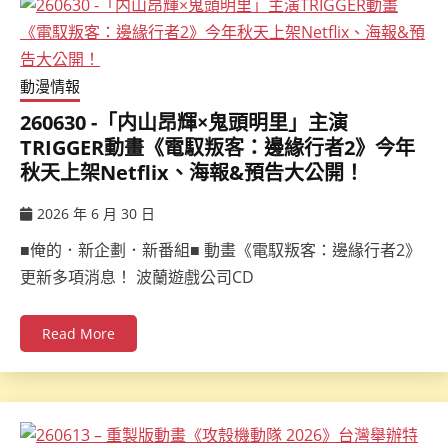
動漫情報
260630 -「内山昂輝×鬼頭明里」主演
TRIGGER動畫《電馭叛客：邊緣行者2》今年
秋天上架Netflix、海報&預告大公開！
2026 年 6 月 30 日
ccsx
■俺的．新企劃．新番組■ 動畫《電馭叛客：邊緣行者2》
更新多項消息！ 波蘭遊戲公司CD
Read More