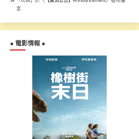
言
● 電影情報 ●