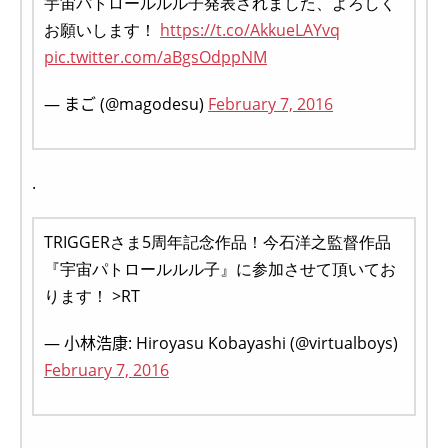
宇宙パトロールルル子発表されました、よろしく
お願いします！
https://t.co/AkkueLAYvq
pic.twitter.com/aBgsOdppNM
— まご (@magodesu)
February 7, 2016
.
TRIGGERさま5周年記念作品！今石洋之監督作品
『宇宙パトロールルル子』に参加させて頂いてお
ります！ >RT
— 小林浩康: Hiroyasu Kobayashi (@virtualboys)
February 7, 2016