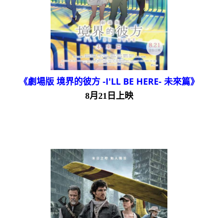
《劇場版 境界的彼方 -I'LL BE HERE- 未來篇》
8月21日上映