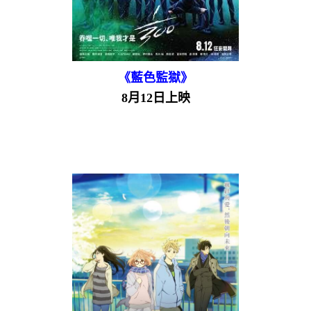
《藍色監獄》
8月12日上映