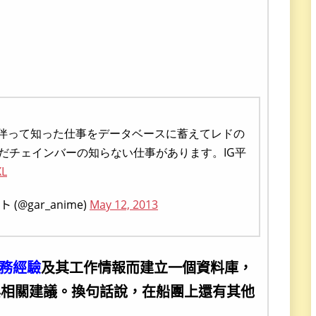
に伴って知った仕事をデータベースに蓄えてレドの
だチェインバーの知らない仕事があります。IG平
XL
gar_anime)
May 12, 2013
務經驗
及其工作情報而建立一個資料庫，
與相關建議。換句話說，在船團上還有其他