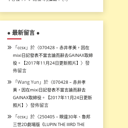
● 最新留言 ●
「
」於〈
ccsx
070428 – 赤井孝美，因在
mixi日記發表不當言論而辭去GAINAX取締
〉發
役。【2017年11月24日更新照片】
佈留言
「
Wang Yun
」於〈
070428 – 赤井孝
美，因在mixi日記發表不當言論而辭去
GAINAX取締役。【2017年11月24日更新
〉發佈留言
照片】
「
」於〈
ccsx
250405 – 睽違30年、魯邦
三世2D劇場版《LUPIN THE IIIRD THE