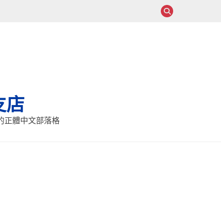
支店
報的正體中文部落格