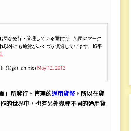
ア船団が発行・管理している通貨で、船団のマーク
れ以外にも通貨がいくつか流通しています。IG平
XL
gar_anime)
May 12, 2013
船團」所發行、管理的
通用貨幣
，所以在貨
本作的世界中，也有另外幾種不同的通用貨