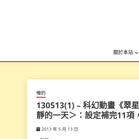
關於本站
俺的
130513(1) – 科幻動
靜的一天＞：設定補完11項，官
2013 年 5 月 13 日
ccsx