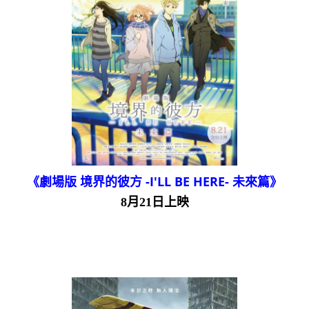
《劇場版 境界的彼方 -I'LL BE HERE- 未來篇》
8月21日上映