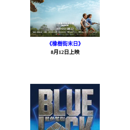
《橡樹街末日》
8月12日上映