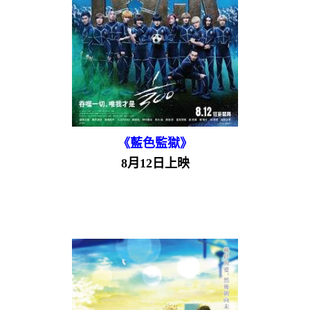
《藍色監獄》
8月12日上映