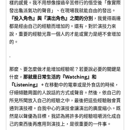
樣的感覺。我不用想像撐過辛苦修行的悟空後「像實際
發出龜派氣功的聲音」、在現場我就能自由的發出。
『投入角色』與『演出角色』之間的分別
，我覺得兩邊
都是經由自己的經驗而增加的。還有，對於演技力來
說，重要的經驗光靠一個人的才能或實力是絕不會增加
的。
.
那麼、要怎麼做才能增加經驗呢？若要說必要的關鍵是
什麼，
那就是日常生活的『Watching』和
『Listening』。
在移動中的電車或是外食店的時候，
仔細傾聽周圍的人說話的方式或聲音。然後，依自己的
所見所聞放入自己的經驗之中，最後把這些經驗融會貫
通到演技裡。自我中心的演技會讓演出的廣度縮小。既
然是以聲優為目標，我認為將許多的經驗咀嚼消化成自
己的東西後再應用到演技上，是很重要的一件事。