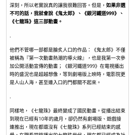
深刻，所以老實說真的讓我很難回答。但是，
如果非選
不可的話，我就會說《鬼太郎》、《銀河鐵道999》、
《七龍珠》這三部動畫。
.
他們不管哪一部都是膾炙人口的作品：《鬼太郎》不僅
被稱為『第一次動畫熱潮的導火線』，也是我第一次參
加公開活動宣傳的動畫；《銀河鐵道999》在電視播出
時的盛況也是超越想像，等到劇場版上映時，電影院更
是人山人海，甚至連入口的門都關不起來。
.
同樣地，《七龍珠》最終變成了國民動畫。從播出結束
到現在已經有10年的歲月，卻仍然有劇場版、遊戲接
連推出，現在都還沒有《七龍珠》系列已經結束的感