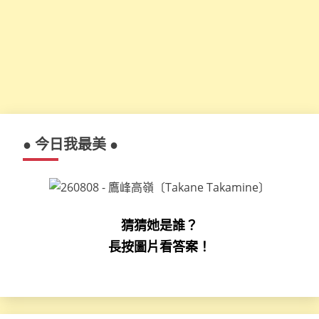
● 今日我最美 ●
猜猜她是誰？
長按圖片看答案！