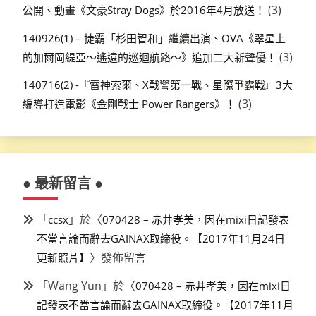
(3)
公開、動畫《文豪Stray Dogs》於2016年4月放送！
140926(1) – 捷霸「杉田智和」繼續出演、OVA《翠星上
(3)
的加爾岡緹亞～遙遠的巡迴航路～》追加二大新聲優！
140716(2) -『雷神索爾、X戰警第一戰、星際爭霸戰』3大
(3)
編導打造電影《金剛戰士 Power Rangers》！
● 最新留言 ●
「
」於〈
ccsx
070428 – 赤井孝美，因在mixi日記發表
不當言論而辭去GAINAX取締役。【2017年11月24日
〉發佈留言
更新照片】
「
Wang Yun
」於〈
070428 – 赤井孝美，因在mixi日
記發表不當言論而辭去GAINAX取締役。【2017年11月