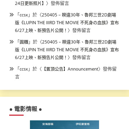
〉發佈留言
24日更新照片】
「
」於〈
ccsx
250405 – 睽違30年、魯邦三世2D劇場
版《LUPIN THE IIIRD THE MOVIE 不死身の血族》宣布
〉發佈留言
6/27上映、新預告片公開！
「
」於〈
圓糰
250405 – 睽違30年、魯邦三世2D劇場
版《LUPIN THE IIIRD THE MOVIE 不死身の血族》宣布
〉發佈留言
6/27上映、新預告片公開！
「
」於〈
〉發佈留
ccsx
【置頂公告】Announcement
言
● 電影情報 ●