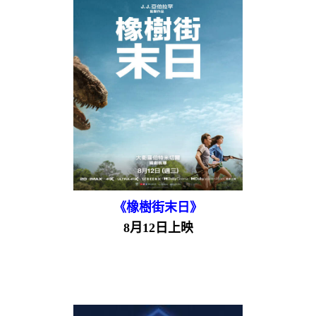
《橡樹街末日》
8月12日上映