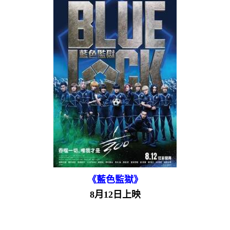
《藍色監獄》
8月12日上映