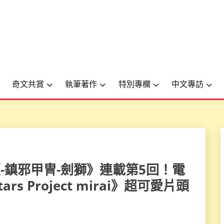
奇文共賞
執筆著作
特別專欄
中文專訪
英雄《-鎮邪甲冑-劍獅》連載第5回！電
ars Project mirai》超可愛片頭