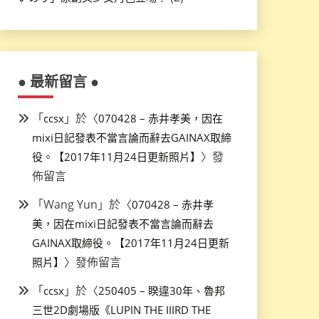
● 最新留言 ●
「
」於〈
ccsx
070428 – 赤井孝美，因在
mixi日記發表不當言論而辭去GAINAX取締
〉發
役。【2017年11月24日更新照片】
佈留言
「
Wang Yun
」於〈
070428 – 赤井孝
美，因在mixi日記發表不當言論而辭去
GAINAX取締役。【2017年11月24日更新
〉發佈留言
照片】
「
」於〈
ccsx
250405 – 睽違30年、魯邦
三世2D劇場版《LUPIN THE IIIRD THE