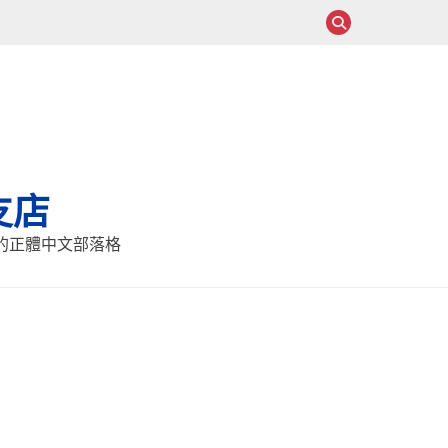
支店
報的正體中文部落格