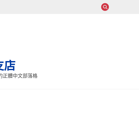
支店
報的正體中文部落格