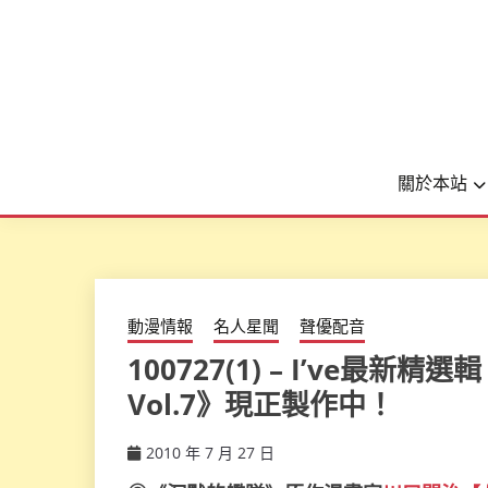
關於本站
動漫情報
名人星聞
聲優配音
100727(1) – I’ve最新精選輯
Vol.7》現正製作中！
2010 年 7 月 27 日
ccsx