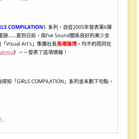
IRLS COMPILATION
》系列，自從2005年發表第6彈
……直到日前，與I’ve Sound關係良好的美少女
Visual Art’s」集團社長
馬場隆博
，均不約而同在
yatyou
》－－發表了這項情報！
知「GIRLS COMPILATION」系列並未劃下句點，
進。