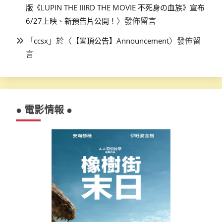
版《LUPIN THE IIIRD THE MOVIE 不死身の血族》宣布
〉發佈留言
6/27上映、新預告片公開！
「
」於〈
〉發佈留
ccsx
【置頂公告】Announcement
言
● 電影情報 ●