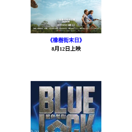
《橡樹街末日》
8月12日上映