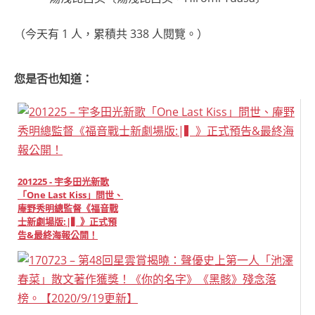
（今天有 1 人，累積共 338 人閱覽。）
您是否也知道：
201225 - 宇多田光新歌
「One Last Kiss」問世、
庵野秀明總監督《福音戰
士新劇場版:|▍》正式預
告&最終海報公開！