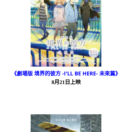
《劇場版 境界的彼方 -I'LL BE HERE- 未來篇》
8月21日上映