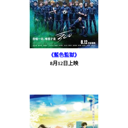
《藍色監獄》
8月12日上映