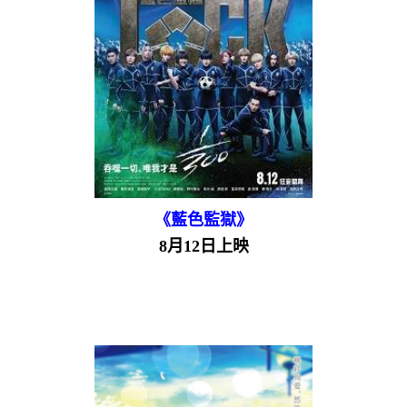
《藍色監獄》
8月12日上映