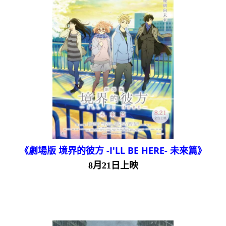
《劇場版 境界的彼方 -I'LL BE HERE- 未來篇》
8月21日上映