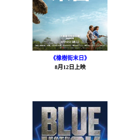
《橡樹街末日》
8月12日上映