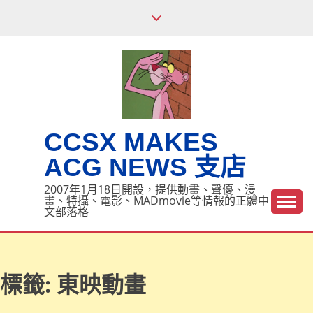
Skip
to
content
CCSX MAKES
ACG NEWS 支店
2007年1月18日開設，提供動畫、聲優、漫
畫、特攝、電影、MADmovie等情報的正體中
文部落格
標籤:
東映動畫