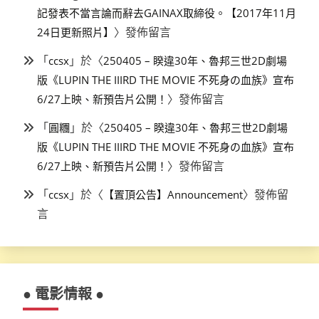
記發表不當言論而辭去GAINAX取締役。【2017年11月
〉發佈留言
24日更新照片】
「
」於〈
ccsx
250405 – 睽違30年、魯邦三世2D劇場
版《LUPIN THE IIIRD THE MOVIE 不死身の血族》宣布
〉發佈留言
6/27上映、新預告片公開！
「
」於〈
圓糰
250405 – 睽違30年、魯邦三世2D劇場
版《LUPIN THE IIIRD THE MOVIE 不死身の血族》宣布
〉發佈留言
6/27上映、新預告片公開！
「
」於〈
〉發佈留
ccsx
【置頂公告】Announcement
言
● 電影情報 ●