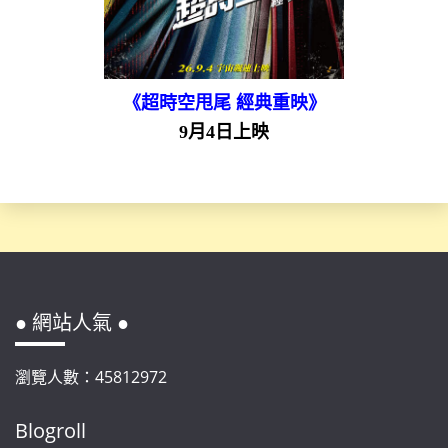
《超時空甩尾 經典重映》
9月4日上映
● 網站人氣 ●
瀏覽人數：45812972
Blogroll