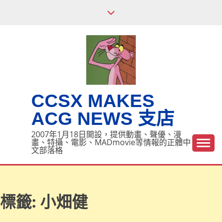
Skip
to
content
CCSX MAKES
ACG NEWS 支店
2007年1月18日開設，提供動畫、聲優、漫
畫、特攝、電影、MADmovie等情報的正體中
文部落格
標籤:
小畑健