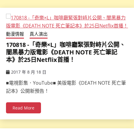
動漫情報
真人演出
170818 -「奇樂×L」咖啡廳緊張對峙片公開、
闇黑暴力版電影《DEATH NOTE 死亡筆記
本》於25日Netflix首播！
2017 年 8 月 18 日
ccsx
■電視影集．YouTube■ 美版電影《DEATH NOTE 死亡筆
記本》公開新預告！
Read More