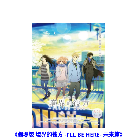
《劇場版 境界的彼方 -I'LL BE HERE- 未來篇》