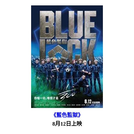
《藍色監獄》
8月12日上映