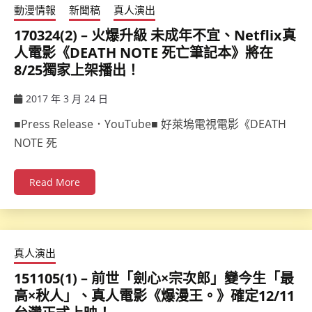
動漫情報
新聞稿
真人演出
170324(2) – 火爆升級 未成年不宜、Netflix真
人電影《DEATH NOTE 死亡筆記本》將在
8/25獨家上架播出！
2017 年 3 月 24 日
ccsx
■Press Release．YouTube■ 好萊塢電視電影《DEATH
NOTE 死
Read More
真人演出
151105(1) – 前世「劍心×宗次郎」變今生「最
高×秋人」、真人電影《爆漫王。》確定12/11