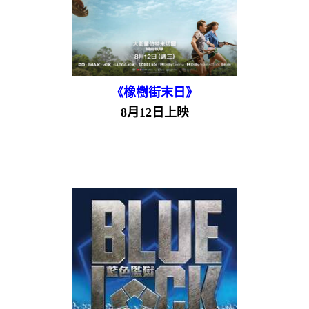
《橡樹街末日》
8月12日上映