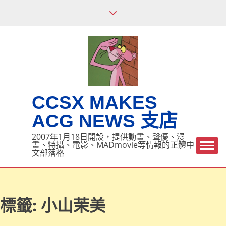
Skip
to
content
CCSX MAKES
ACG NEWS 支店
2007年1月18日開設，提供動畫、聲優、漫
畫、特攝、電影、MADmovie等情報的正體中
文部落格
標籤:
小山茉美