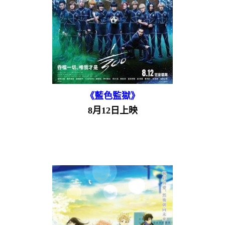
《藍色監獄》
8月12日上映