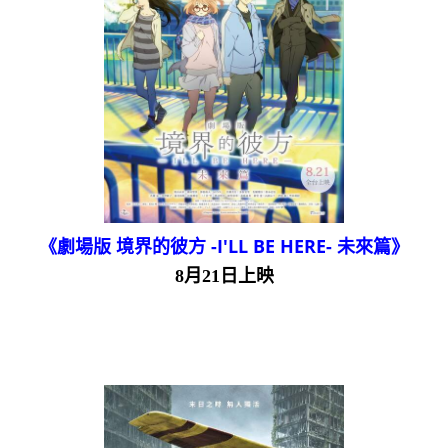
《劇場版 境界的彼方 -I'LL BE HERE- 未來篇》
8月21日上映