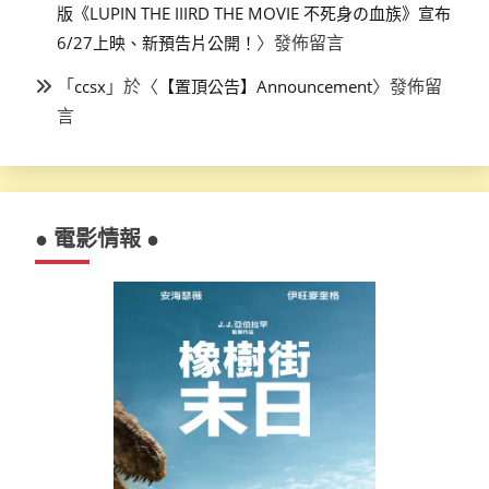
版《LUPIN THE IIIRD THE MOVIE 不死身の血族》宣布
〉發佈留言
6/27上映、新預告片公開！
「
」於〈
〉發佈留
ccsx
【置頂公告】Announcement
言
● 電影情報 ●