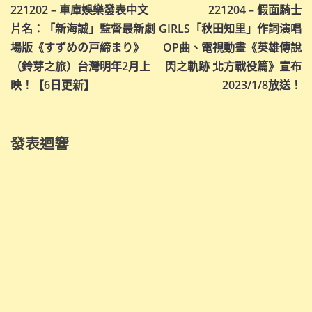
221202 – 車庫娛樂發表中文
221204 – 假面騎士
章
片名：「新海誠」監督最新劇
GIRLS「秋田知里」作詞演唱
導
場版《すずめの戸締まり》
OP曲、電視動畫《英雄傳說
（鈴芽之旅）台灣明年2月上
閃之軌跡 北方戰役篇》宣布
覽
映！【6日更新】
2023/1/8放送！
發表迴響