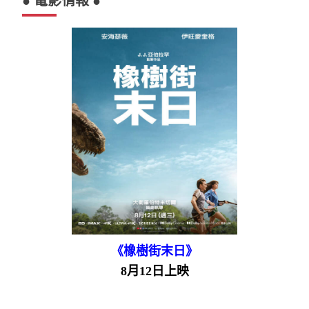
● 電影情報 ●
《橡樹街末日》
8月12日上映