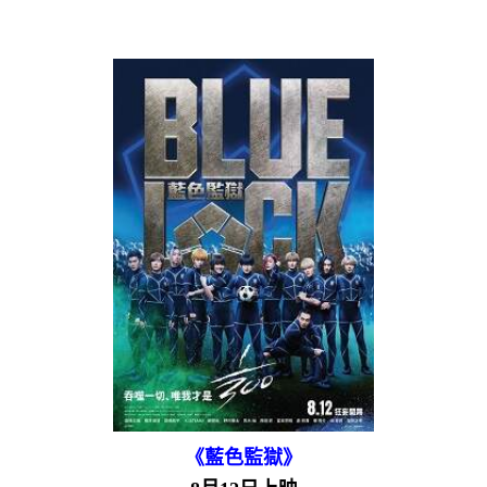
《藍色監獄》