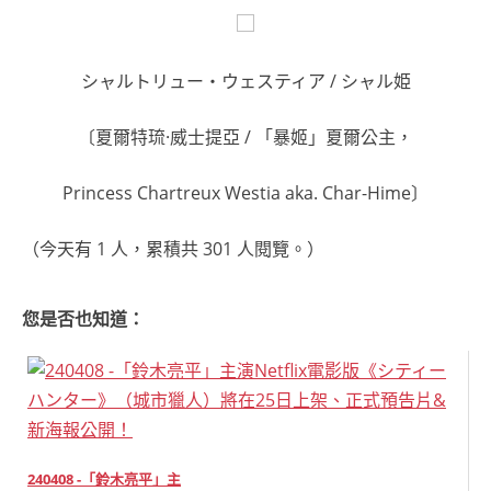
シャルトリュー・ウェスティア / シャル姫
〔夏爾特琉·威士提亞 / 「暴姬」夏爾公主，
Princess Chartreux Westia aka. Char-Hime〕
（今天有 1 人，累積共 301 人閱覽。）
您是否也知道：
240408 -「鈴木亮平」主