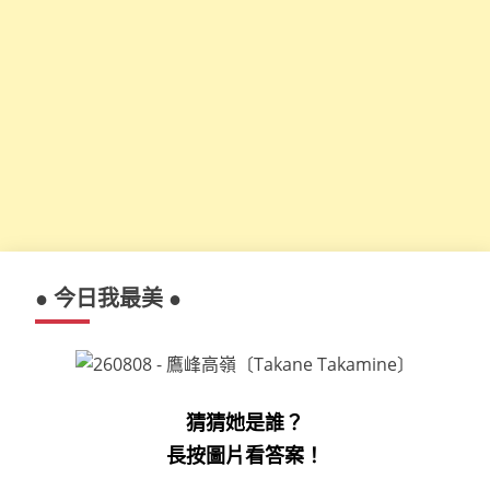
● 今日我最美 ●
猜猜她是誰？
長按圖片看答案！