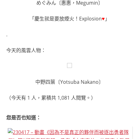
めぐみん〔惠惠，Megumin〕
「慶生就是要放煙火！Explosion
♥
」
.
今天的風雲人物：
中野四葉〔Yotsuba Nakano〕
（今天有 1 人，累積共 1,081 人閱覽。）
您是否也知道：