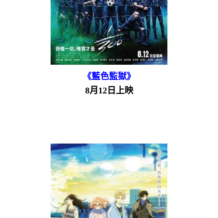
《藍色監獄》
8月12日上映