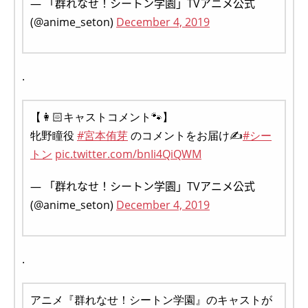
— 「群れなせ！シートン学園」TVアニメ公式
(@anime_seton)
December 4, 2019
.
【👩🏻キャストコメント🐾】
牝野瞳役
#宮本侑芽
のコメントをお届け✍
#シー
トン
pic.twitter.com/bnIi4QiQWM
— 「群れなせ！シートン学園」TVアニメ公式
(@anime_seton)
December 4, 2019
.
アニメ『群れなせ！シートン学園』のキャストが