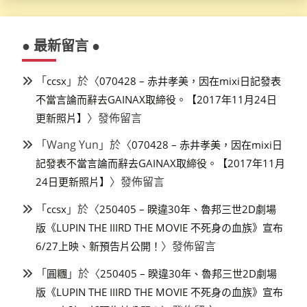
● 最新留言 ●
「
」於〈
ccsx
070428 – 赤井孝美，因在mixi日記發表
不當言論而辭去GAINAX取締役。【2017年11月24日
〉發佈留言
更新照片】
「
Wang Yun
」於〈
070428 – 赤井孝美，因在mixi日
記發表不當言論而辭去GAINAX取締役。【2017年11月
〉發佈留言
24日更新照片】
「
」於〈
ccsx
250405 – 睽違30年、魯邦三世2D劇場
版《LUPIN THE IIIRD THE MOVIE 不死身の血族》宣布
〉發佈留言
6/27上映、新預告片公開！
「
」於〈
圓糰
250405 – 睽違30年、魯邦三世2D劇場
版《LUPIN THE IIIRD THE MOVIE 不死身の血族》宣布