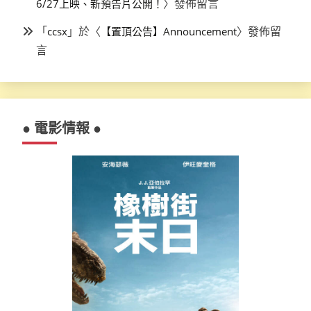
〉發佈留言
6/27上映、新預告片公開！
「
」於〈
〉發佈留
ccsx
【置頂公告】Announcement
言
● 電影情報 ●