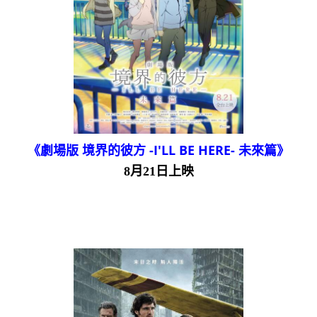
《劇場版 境界的彼方 -I'LL BE HERE- 未來篇》
8月21日上映