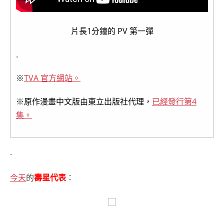
片長1分鐘的 PV 第一彈
.
※
TVA 官方網站。
※原作漫畫中文版由東立出版社代理，
已經發行第4
集。
.
今天
的
壽星代表
：