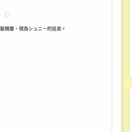
黑髮精靈，現為シュニー的徒弟。