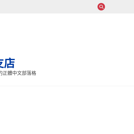
支店
報的正體中文部落格