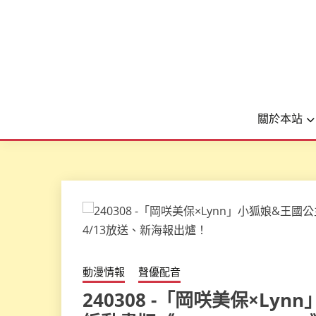
關於本站
動漫情報
聲優配音
240308 -「岡咲美保×L