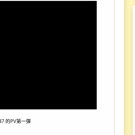
:47 的PV第一彈