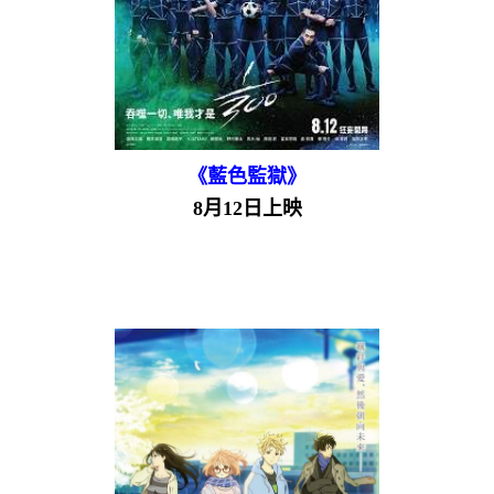
《藍色監獄》
8月12日上映