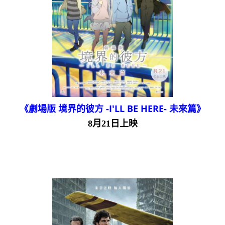
《劇場版 境界的彼方 -I'LL BE HERE- 未來篇》
8月21日上映