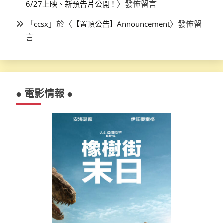
〉發佈留言
6/27上映、新預告片公開！
「
」於〈
〉發佈留
ccsx
【置頂公告】Announcement
言
● 電影情報 ●