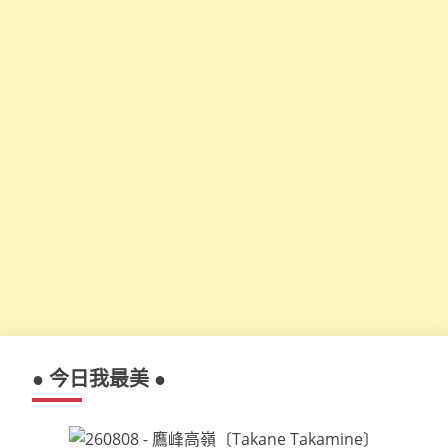
● 今日我最美 ●