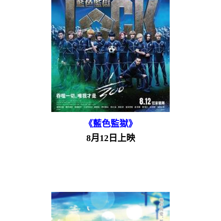
《藍色監獄》
8月12日上映