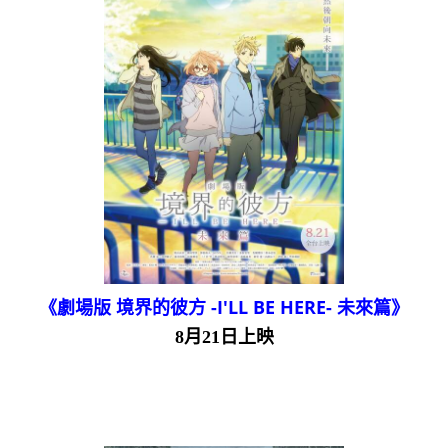
《劇場版 境界的彼方 -I'LL BE HERE- 未來篇》
8月21日上映