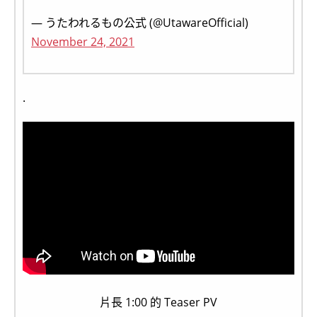
— うたわれるもの公式 (@UtawareOfficial)
November 24, 2021
.
片長 1:00 的 Teaser PV