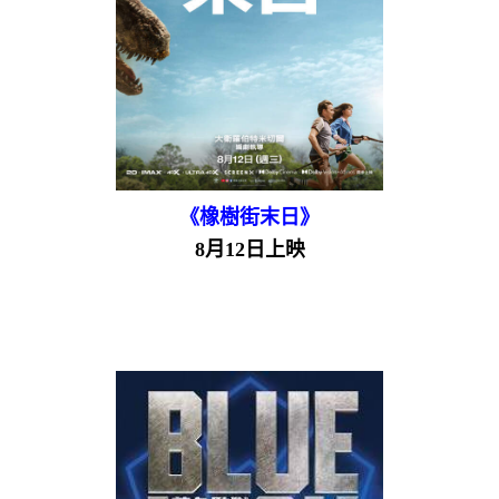
《橡樹街末日》
8月12日上映