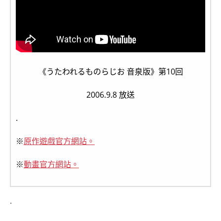
《うたわれるものらじお 音泉版》第10回
2006.9.8 放送
.
※
原作遊戲官方網站。
※
動畫官方網站。
.