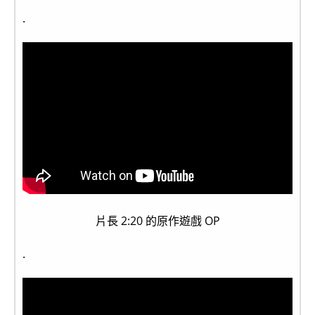
.
片長 2:20 的原作遊戲 OP
.