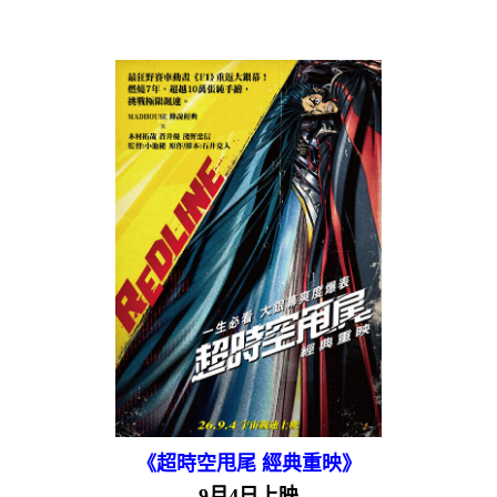
《超時空甩尾 經典重映》
9月4日上映