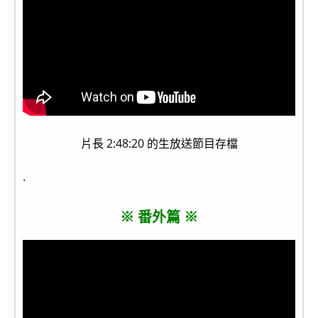
片長 2:48:20 的生放送節目存檔
.
※ 番外篇 ※