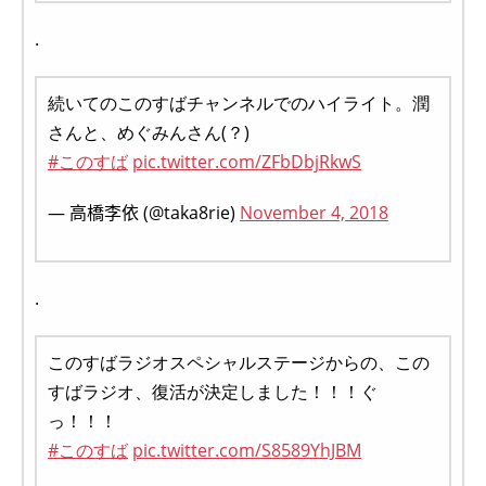
.
続いてのこのすばチャンネルでのハイライト。潤
さんと、めぐみんさん(？)
#このすば
pic.twitter.com/ZFbDbjRkwS
— 高橋李依 (@taka8rie)
November 4, 2018
.
このすばラジオスペシャルステージからの、この
すばラジオ、復活が決定しました！！！ぐ
っ！！！
#このすば
pic.twitter.com/S8589YhJBM