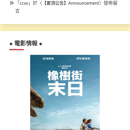
「
」於〈
〉發佈留
ccsx
【置頂公告】Announcement
言
● 電影情報 ●