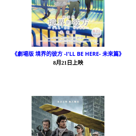
《劇場版 境界的彼方 -I'LL BE HERE- 未來篇》
8月21日上映