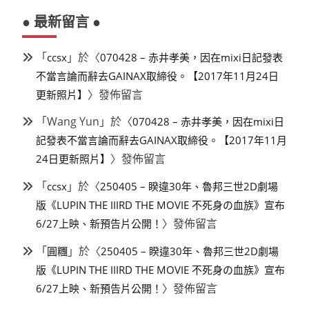
● 最新留言 ●
「
」於〈
ccsx
070428 – 赤井孝美，因在mixi日記發表
不當言論而辭去GAINAX取締役。【2017年11月24日
〉發佈留言
更新照片】
「
Wang Yun
」於〈
070428 – 赤井孝美，因在mixi日
記發表不當言論而辭去GAINAX取締役。【2017年11月
〉發佈留言
24日更新照片】
「
」於〈
ccsx
250405 – 睽違30年、魯邦三世2D劇場
版《LUPIN THE IIIRD THE MOVIE 不死身の血族》宣布
〉發佈留言
6/27上映、新預告片公開！
「
」於〈
圓糰
250405 – 睽違30年、魯邦三世2D劇場
版《LUPIN THE IIIRD THE MOVIE 不死身の血族》宣布
〉發佈留言
6/27上映、新預告片公開！