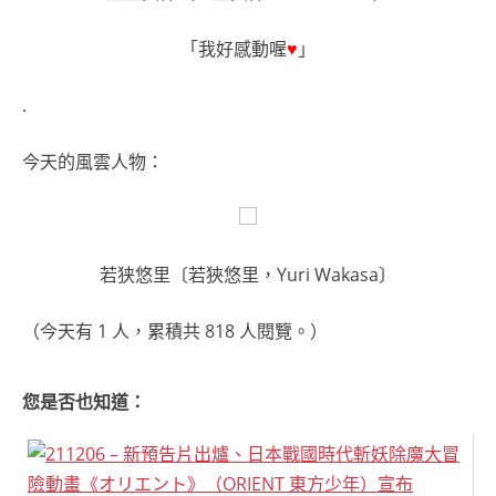
「我好感動喔
♥
」
.
今天的風雲人物：
若狭悠里〔若狹悠里，Yuri Wakasa〕
（今天有 1 人，累積共 818 人閱覽。）
您是否也知道：