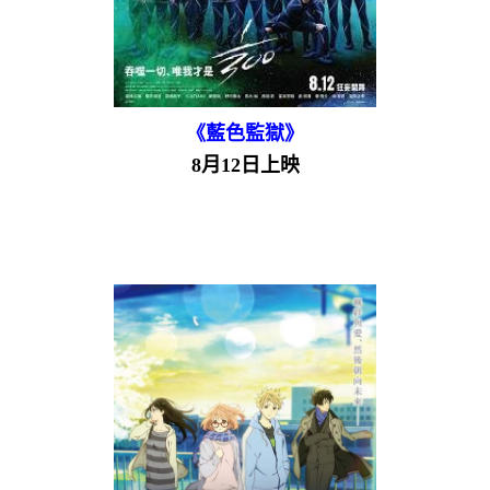
《藍色監獄》
8月12日上映