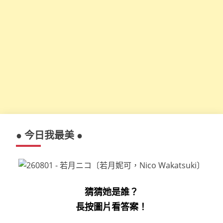
● 今日我最美 ●
猜猜她是誰？
長按圖片看答案！