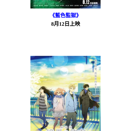
《藍色監獄》
8月12日上映