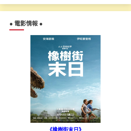
● 電影情報 ●
《橡樹街末日》