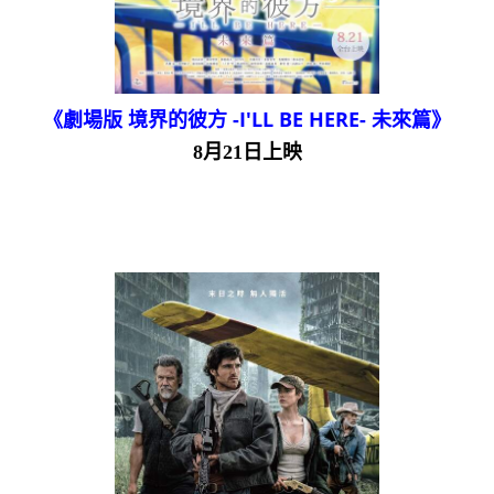
《劇場版 境界的彼方 -I'LL BE HERE- 未來篇》
8月21日上映