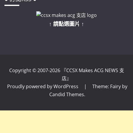
↑ 請點選圖片 ↑
Copyright © 2007-2026 『CCSX Makes ACG NEWS 支
店』
Proudly powered by WordPress
|
Theme: Fairy by
Candid Themes
.