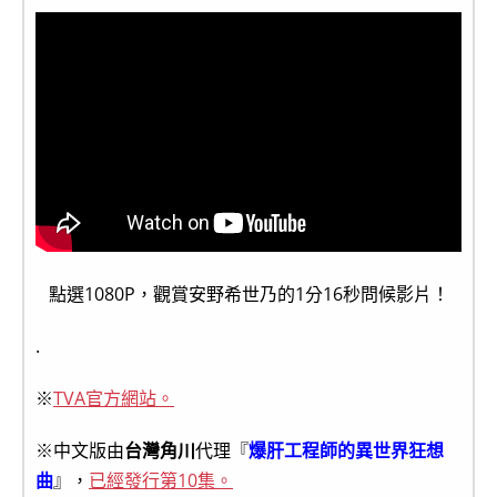
點選1080P，觀賞安野希世乃的1分16秒問候影片！
.
※
TVA官方網站。
※中文版由
台灣角川
代理『
爆肝工程師的異世界狂想
曲
』，
已經發行第10集。