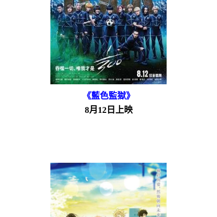
《藍色監獄》
8月12日上映