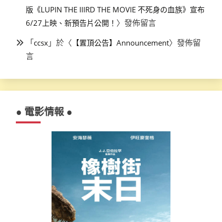
版《LUPIN THE IIIRD THE MOVIE 不死身の血族》宣布
〉發佈留言
6/27上映、新預告片公開！
「
」於〈
〉發佈留
ccsx
【置頂公告】Announcement
言
● 電影情報 ●