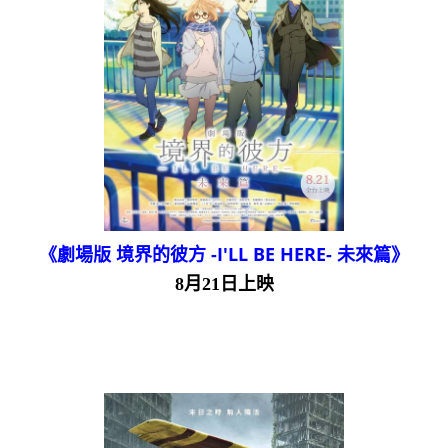
《劇場版 境界的彼方 -I'LL BE HERE- 未來篇》
8月21日上映