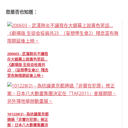
您是否也知道：
200603 - 武漢肺炎不讓我
在大銀幕上說黃色笑話...
《劇場版 生徒会役員共
2》（妄想學生會2）殘念
宣布無限期延後上映。
101228(2) - 為抗議東京都
通過「非實在犯罪」修正
案，日本八大動畫集團決