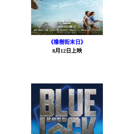
《橡樹街末日》
8月12日上映