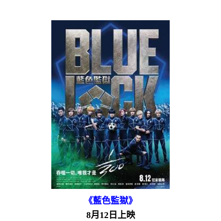
《藍色監獄》
8月12日上映