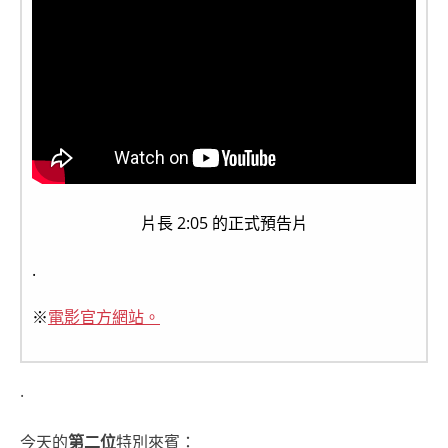
片長 2:05 的正式預告片
.
※
電影官方網站。
.
今天的
第二位
特別來賓：