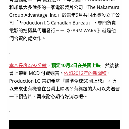
和加拿大多倫多的一家電影製片公司「The Nakamura
Group Advantage, Inc.」於當年9月共同出資設立子公
司「Production I.G Canadian Bureau」，專門負責
電影的拍攝與代理發行－－《GARM WARS 》就是他
們合資的處女作。
.
本片長度為92分鐘
，
預定10月2日在美國上映
，然後就
會上架到 MOD 付費觀賞。
依照2012年的新聞稿
，
Production I.G 當初希望『瞄準全球50國上映』，所
以未來也有機會在台灣上映嗎？有興趣的人可以先溫習
一下預告片，再來耐心期待好消息吧～
.