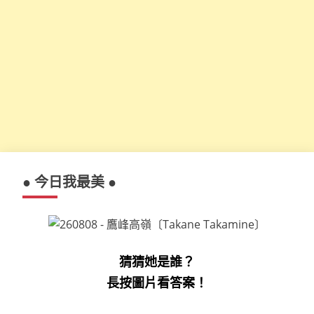
● 今日我最美 ●
猜猜她是誰？
長按圖片看答案！