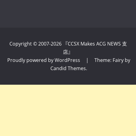
Copyright © 2007-2026 『CCSX Makes ACG NEWS 支
店』
Proudly powered by WordPress
|
Theme: Fairy by
Candid Themes
.