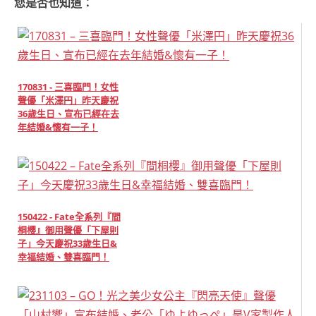
您是否也知道：
170831 - 三喜臨門！女性
聲優「米澤円」昨天慶祝
36歲生日、宣布已經在去
年結婚&懷有一子！
150422 - Fate全系列『間
桐櫻』御用聲優「下屋則
子」今天慶祝33歲生日&
幸福結婚、雙喜臨門！