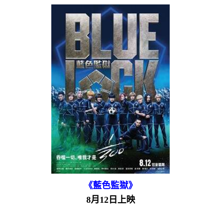
《藍色監獄》
8月12日上映