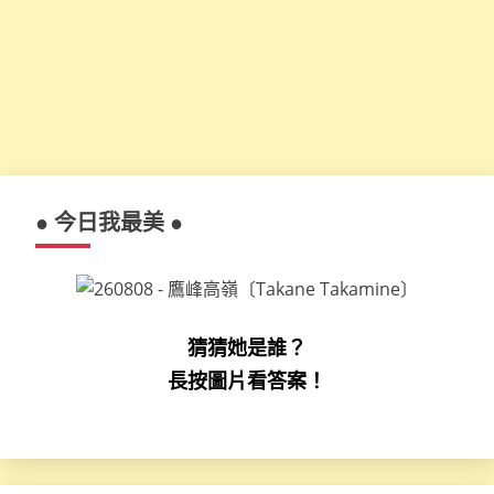
● 今日我最美 ●
猜猜她是誰？
長按圖片看答案！