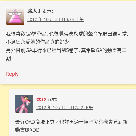
路人丁
表示:
2012 年 10 月 3 日10:24 上午
我很喜歡GA這作品, 也很覺得德永愛的聲音配野田很可愛,
不過德永愛她的作品真的好少.
另外目前GA單行本已經出到5卷了, 真希望GA的動畫有二
期.
Reply
ccsx
表示:
2012 年 10 月 3 日12:32 下午
最近OAD商法正夯，也許再過一陣子就有機會見到新
動畫囉XDD