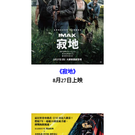
《寂地》
8月27日上映