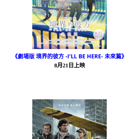
《劇場版 境界的彼方 -I'LL BE HERE- 未來篇》
8月21日上映