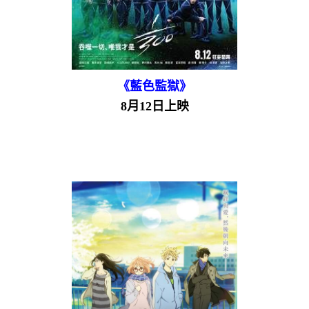
《藍色監獄》
8月12日上映