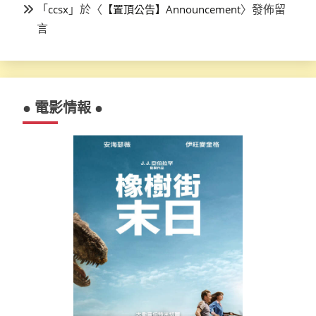
「
」於〈
〉發佈留
ccsx
【置頂公告】Announcement
言
● 電影情報 ●