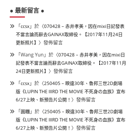
● 最新留言 ●
「
」於〈
ccsx
070428 – 赤井孝美，因在mixi日記發表
不當言論而辭去GAINAX取締役。【2017年11月24日
〉發佈留言
更新照片】
「
Wang Yun
」於〈
070428 – 赤井孝美，因在mixi日
記發表不當言論而辭去GAINAX取締役。【2017年11月
〉發佈留言
24日更新照片】
「
」於〈
ccsx
250405 – 睽違30年、魯邦三世2D劇場
版《LUPIN THE IIIRD THE MOVIE 不死身の血族》宣布
〉發佈留言
6/27上映、新預告片公開！
「
」於〈
圓糰
250405 – 睽違30年、魯邦三世2D劇場
版《LUPIN THE IIIRD THE MOVIE 不死身の血族》宣布
〉發佈留言
6/27上映、新預告片公開！