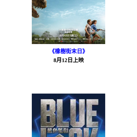
《橡樹街末日》
8月12日上映