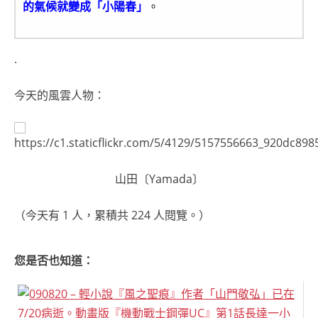
的氣候就變成「小陽春」
。
.
今天的風雲人物：
山田〔Yamada〕
（今天有 1 人，累積共 224 人閱覽。）
您是否也知道：