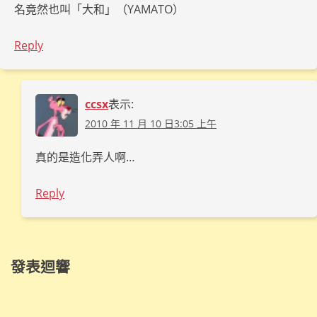
名竟然也叫「大和」（YAMATO）
Reply
ccsx
表示:
2010 年 11 月 10 日3:05 上午
真的是造化弄人啊…
Reply
發表迴響