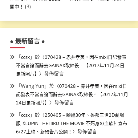
(3)
開中！
● 最新留言 ●
「
」於〈
ccsx
070428 – 赤井孝美，因在mixi日記發表
不當言論而辭去GAINAX取締役。【2017年11月24日
〉發佈留言
更新照片】
「
Wang Yun
」於〈
070428 – 赤井孝美，因在mixi日
記發表不當言論而辭去GAINAX取締役。【2017年11月
〉發佈留言
24日更新照片】
「
」於〈
ccsx
250405 – 睽違30年、魯邦三世2D劇場
版《LUPIN THE IIIRD THE MOVIE 不死身の血族》宣布
〉發佈留言
6/27上映、新預告片公開！