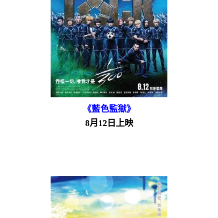
《藍色監獄》
8月12日上映