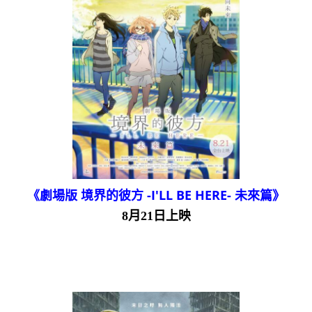
《劇場版 境界的彼方 -I'LL BE HERE- 未來篇》
8月21日上映