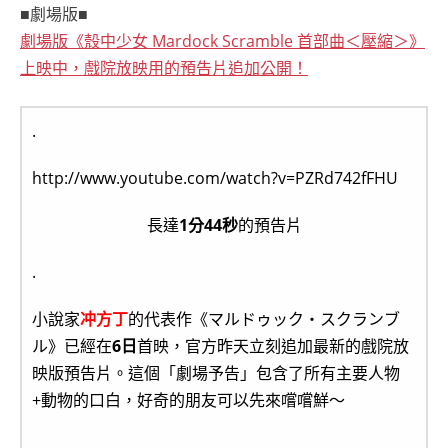
■劇場版■
劇場版《殼中少女 Mardock Scramble 首部曲＜壓縮＞》
上映中，戲院放映用的預告片追加公開！
.
http://www.youtube.com/watch?v=PZRd742fFHU
長達
1分44秒
的預告片
.
小說家
冲方丁
的代表作《マルドゥック・スクランブ
ル》已經在
6日
首映，官方昨天立刻追加最新的戲院放
映版預告片。這個「劇場予告」包含了所有主要人物
+動物的口白，好奇的朋友可以先來嚐嚐鮮～
.