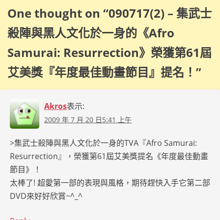
One thought on “
090717(2) – 集武士
殺陣與黑人文化於一身的《Afro
Samurai: Resurrection》榮獲第61屆
艾美獎『年度最佳動畫節目』提名！
”
Akros
表示:
2009 年 7 月 20 日5:41 上午
>集武士殺陣與黑人文化於一身的TVA『Afro Samurai:
Resurrection』，榮獲第61屆艾美獎提名《年度最佳動畫
節目》！
太棒了! 超愛第一部的表現與風格，期待趕快入手它第二部
DVD來好好欣賞~^_^