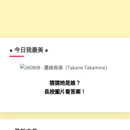
● 今日我最美 ●
猜猜她是誰？
長按圖片看答案！