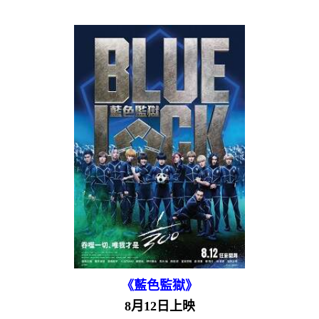
《藍色監獄》
8月12日上映