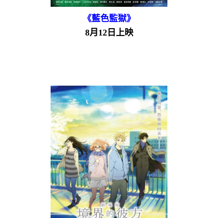
《藍色監獄》
8月12日上映