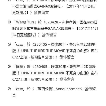
不當言論而辭去GAINAX取締役。【2017年11月24日
〉發佈留言
更新照片】
「
Wang Yun
」於〈
070428 – 赤井孝美，因在mixi日
記發表不當言論而辭去GAINAX取締役。【2017年11月
〉發佈留言
24日更新照片】
「
」於〈
ccsx
250405 – 睽違30年、魯邦三世2D劇場
版《LUPIN THE IIIRD THE MOVIE 不死身の血族》宣布
〉發佈留言
6/27上映、新預告片公開！
「
」於〈
圓糰
250405 – 睽違30年、魯邦三世2D劇場
版《LUPIN THE IIIRD THE MOVIE 不死身の血族》宣布
〉發佈留言
6/27上映、新預告片公開！
「
」於〈
〉發佈留
ccsx
【置頂公告】Announcement
言