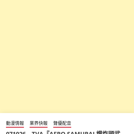
動漫情報
業界快報
聲優配音
071026 – TVA『AFRO SAMURAI 爆炸頭武