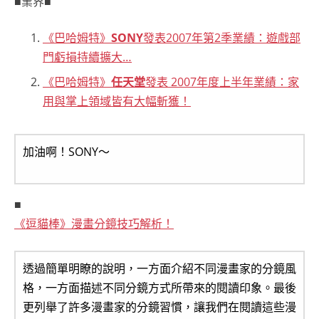
■業界■
《巴哈姆特》
SONY
發表2007年第2季業績：遊戲部
門虧損持續擴大…
《巴哈姆特》
任天堂
發表 2007年度上半年業績：家
用與掌上領域皆有大幅斬獲！
加油啊！SONY～
■
《逗貓棒》漫畫分鏡技巧解析！
透過簡單明瞭的說明，一方面介紹不同漫畫家的分鏡風
格，一方面描述不同分鏡方式所帶來的閱讀印象。最後
更列舉了許多漫畫家的分鏡習慣，讓我們在閱讀這些漫