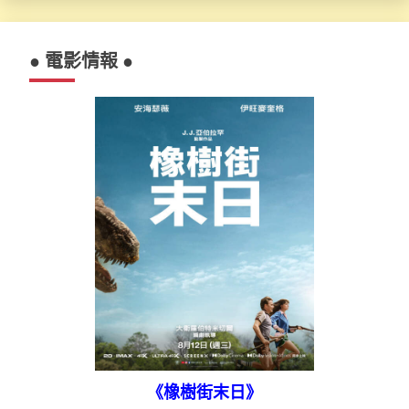
● 電影情報 ●
《橡樹街末日》