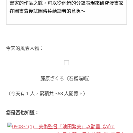
畫家的作品之餘，可以從他們的分鏡表現來研究漫畫家
在圖畫背後試圖傳達給讀者的意象～
今天的風雲人物：
藤原ざくろ〔石榴喵喵〕
（今天有 1 人，累積共 368 人閱覽。）
您是否也知道：