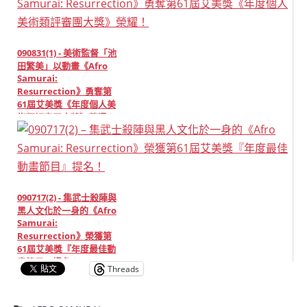
090831(1) - 美術監督「池
田繁美」以動畫《Afro
Samurai:
Resurrection》勇奪第
61屆艾美獎《年度個人美
術類評審團大獎》榮耀！
090717(2) - 集武士殺陣與
黑人文化於一身的《Afro
Samurai:
Resurrection》榮獲第
61屆艾美獎『年度最佳動
畫節目』提名！
Threads