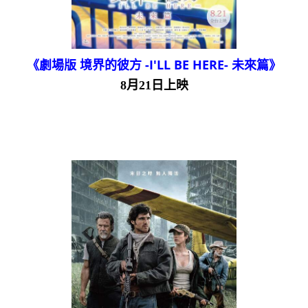
《劇場版 境界的彼方 -I'LL BE HERE- 未來篇》
8月21日上映