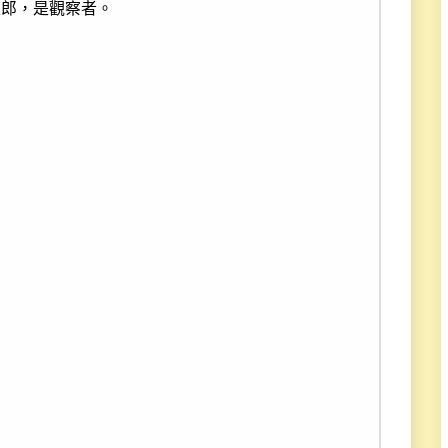
次郎，是觀察者。