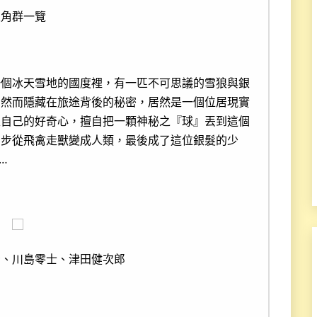
主角群一覽
一個冰天雪地的國度裡，有一匹不可思議的雪狼與銀
。然而隱藏在旅途背後的秘密，居然是一個位居現實
足自己的好奇心，擅自把一顆神秘之『球』丟到這個
步步從飛禽走獸變成人類，最後成了這位銀髮的少
…
督、川島零士、津田健次郎