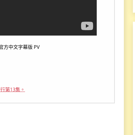
 的官方中文字幕版 PV
行第13集。