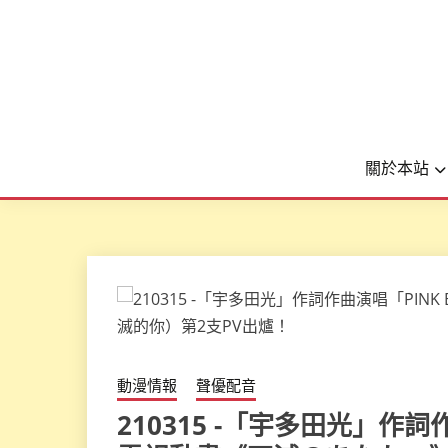
關於本站
動漫情報
聲優配音
210315 -「宇多田光」作詞