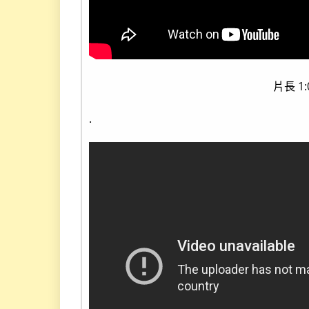
片長 1:
.