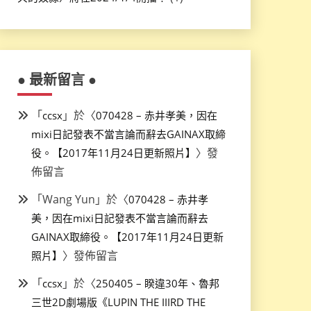
● 最新留言 ●
「
」於〈
ccsx
070428 – 赤井孝美，因在
mixi日記發表不當言論而辭去GAINAX取締
〉發
役。【2017年11月24日更新照片】
佈留言
「
Wang Yun
」於〈
070428 – 赤井孝
美，因在mixi日記發表不當言論而辭去
GAINAX取締役。【2017年11月24日更新
〉發佈留言
照片】
「
」於〈
ccsx
250405 – 睽違30年、魯邦
三世2D劇場版《LUPIN THE IIIRD THE