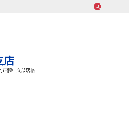
支店
報的正體中文部落格