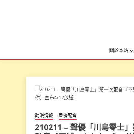
關於本站
動漫情報
聲優配音
210211 – 聲優「川島零