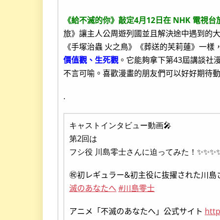
《給不滅的你》敲定4月12日在 NHK 電視台
旅》讓主人公周遊列國並且解決途中遇到的
《手塚治蟲 火之鳥》《葬送的芙莉蓮》一樣
價值觀、生死觀
。它能夠拿下第43屆講談社
不言可喻。喜歡漫畫的朋友們可以好好期待
.
キャストインタビュー動画🎤
第2回は
フシ役 川島零士さんに迫ってみた！✨✨✨
㊗️初レギュラー&初主役に抜擢された川島
滅のあなたへ
#川島零士
アニメ「不滅のあなたへ」公式サイト
htt