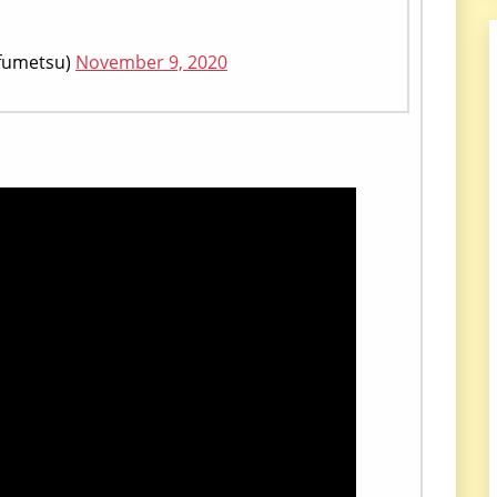
metsu)
November 9, 2020