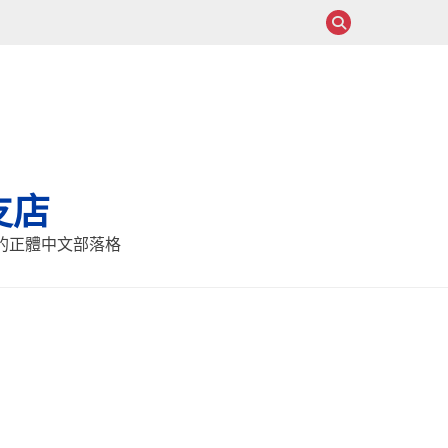
支店
報的正體中文部落格