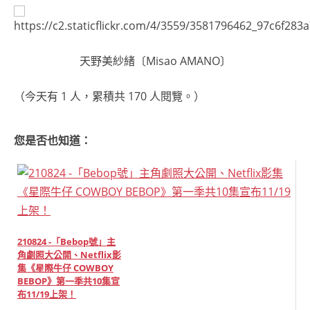
天野美紗緒〔Misao AMANO〕
（今天有 1 人，累積共 170 人閱覽。）
您是否也知道：
210824 -「Bebop號」主
角劇照大公開、Netflix影
集《星際牛仔 COWBOY
BEBOP》第一季共10集宣
布11/19上架！