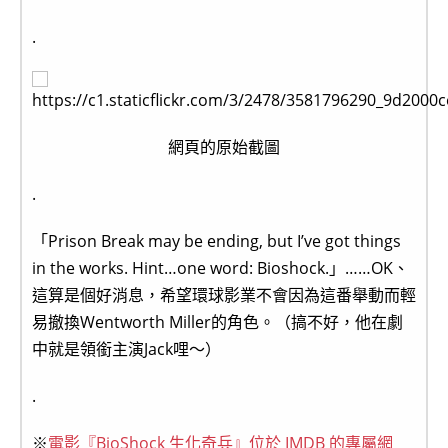
.
網頁的原始截圖
.
「Prison Break may be ending, but I’ve got things
in the works. Hint…one word: Bioshock.」……OK、
這算是個好消息，希望環球影業不會因為這番舉動而輕
易撤換Wentworth Miller的角色。（搞不好，他在劇
中就是領銜主演Jack哩～）
.
※
電影『BioShock 生化奇兵』位於 IMDB 的專屬網