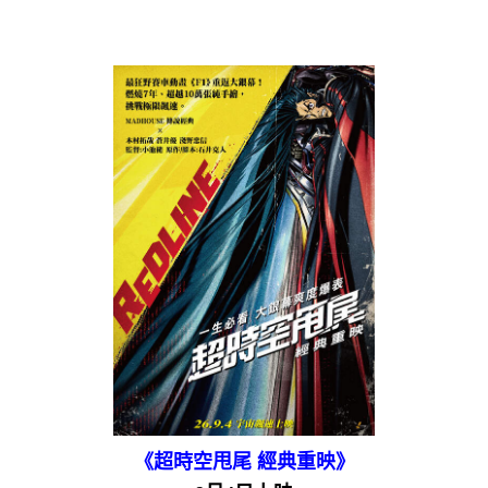
《超時空甩尾 經典重映》