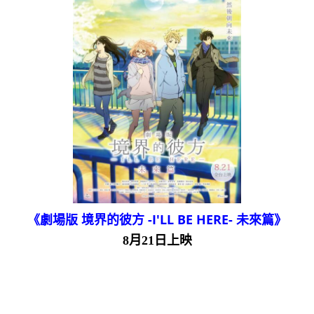
《劇場版 境界的彼方 -I'LL BE HERE- 未來篇》
8月21日上映