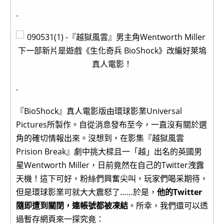
.
.
『BioShock』真人電影版由環球影業Universal
Pictures所製作。自從消息發布至今，一直沒有關於選
角的確切情報出來。沒想到，在影集『越獄風雲
Prision Break』劇中挑大樑且一「越」出名的英國男
星Wentworth Miller，日前竟然在自己的Twitter洩露
天機！這下可好，粉絲們興奮尖叫，玩家們喝采期待，
但是環球影業可就大大震怒了……於是，
他的Twitter
隨即遭到關閉，連帳號都被凍結
。所幸，我們還可以透
過暫存網頁來一探究竟：