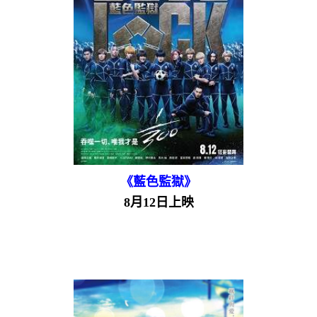
《藍色監獄》
8月12日上映