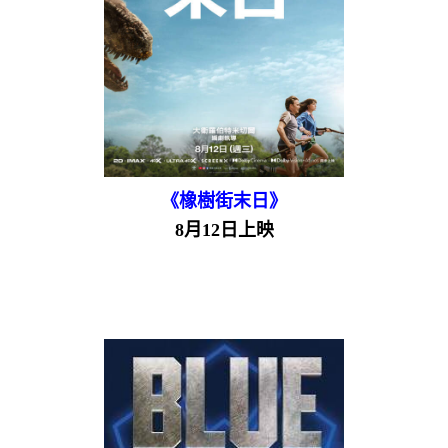
《橡樹街末日》
8月12日上映