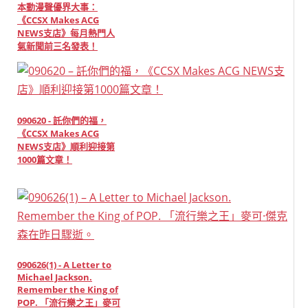
本動漫聲優界大事：
《CCSX Makes ACG
NEWS支店》每月熱門人
氣新聞前三名發表！
090620 - 託你們的福，
《CCSX Makes ACG
NEWS支店》順利迎接第
1000篇文章！
090626(1) - A Letter to
Michael Jackson.
Remember the King of
POP. 「流行樂之王」麥可