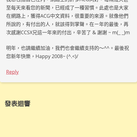
至每天來看您的新聞，已經成了一種習慣。此處也是大家
在網路上，獲得ACG中文資料，很重要的來源。就像他們
所說的，有付出的人，就該得到掌聲。在ㄧ年的最後，再
次感謝CCSX兄這一年來的付出，辛苦了 & 謝謝 ~ m(_ _)m
明年，也請繼續加油，我們也會繼續支持的～^^。最後祝
您新年快樂，Happy 2008~ (^.<)/
Reply
發表迴響