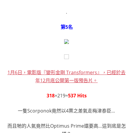
.
第5名
1月6日，電影版『變形金剛 Transformers』，已經於去
年12月底公開第一版預告片。
318
+219=
537 Hits
一隻Scorponok竟然以4票之差氣走梅津泰臣…
而且牠的人氣竟然比Optimus Prime還要高…這到底是怎