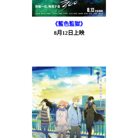
《藍色監獄》
8月12日上映