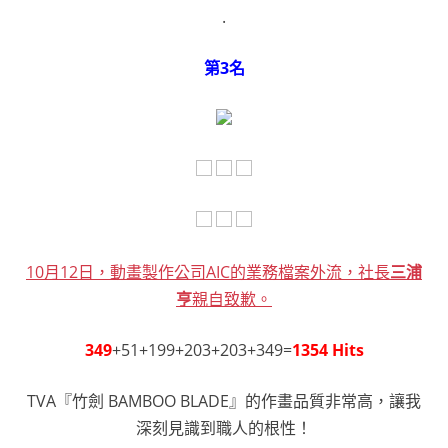
.
第3名
10月12日，動畫製作公司AIC的業務檔案外流，社長
三浦
亨
親自致歉。
349
+51+199+203+203+349=
1354 Hits
TVA『竹劍 BAMBOO BLADE』的作畫品質非常高，讓我
深刻見識到職人的根性！