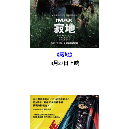
《寂地》
8月27日上映