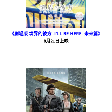
《劇場版 境界的彼方 -I'LL BE HERE- 未來篇》
8月21日上映