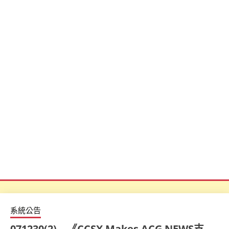
系統公告
071230(2) – 《CCSX Makes ACG NEWS支