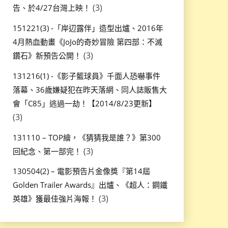
(3)
告、於4/27台灣上映！
151221(3) -「岸辺露伴」造型出爐、2016年
4月熱血動畫《JoJo的奇妙冒險 第四部：不滅
(3)
鑽石》新預告公開！
131216(1) -《影子籃球員》千面人恐嚇事件
落幕、36歲嫌疑犯在昨天落網、同人誌販售大
會「C85」逃過一劫！【2014/8/23更新】
(3)
131110 – TOP繪，《猜猜我是誰？》第300
(3)
回紀念、第一部完！
130504(2) – 電影預告片金像獎『第14屆
Golden Trailer Awards』出爐、《超人：鋼鐵
(3)
英雄》獲最佳強片海報！