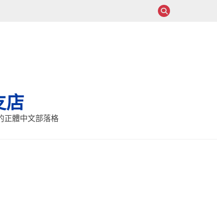
支店
報的正體中文部落格