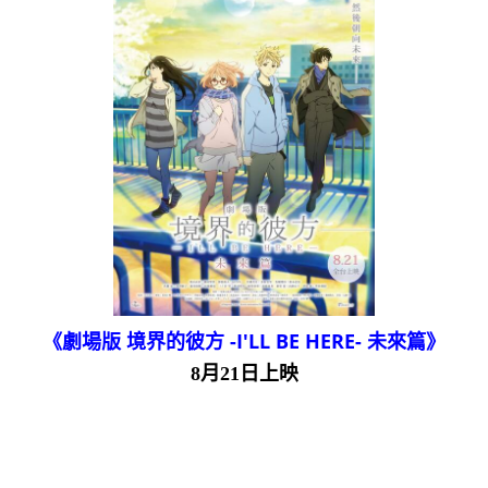
《劇場版 境界的彼方 -I'LL BE HERE- 未來篇》
8月21日上映