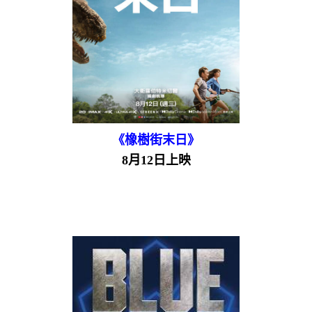
《橡樹街末日》
8月12日上映