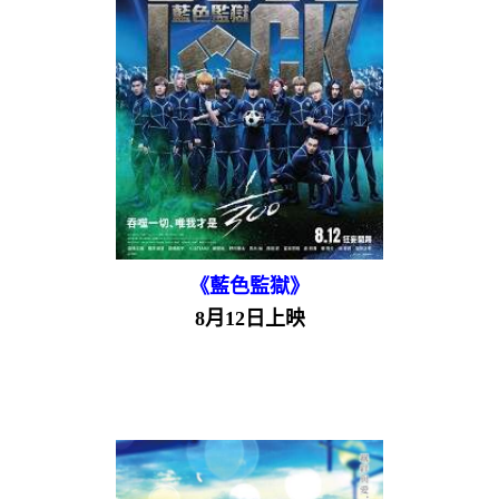
《藍色監獄》
8月12日上映