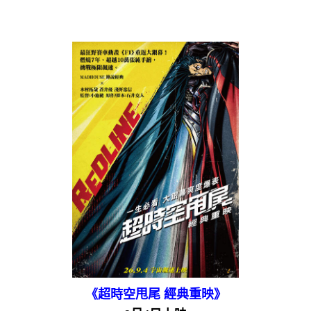
《超時空甩尾 經典重映》