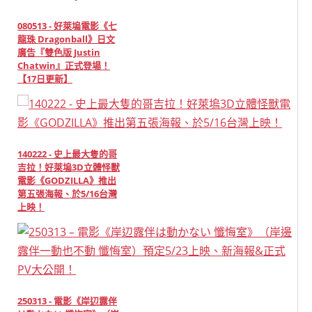
080513 - 好萊塢電影《七
龍珠 Dragonball》日文
廣告『雙色版 Justin
Chatwin』正式登場！
【17日更新】
140222 - 史上最大隻的哥
吉拉！好萊塢3D立體怪獸
電影《GODZILLA》推出
第五張海報、於5/16台灣
上映！
250313 - 電影《岸辺露伴