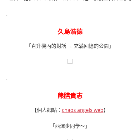
.
久島浩德
「直升機內的對話 → 充滿回憶的公園」
.
熊膳貴志
【個人網站：
chaos angels web
】
「西澤步同學～」