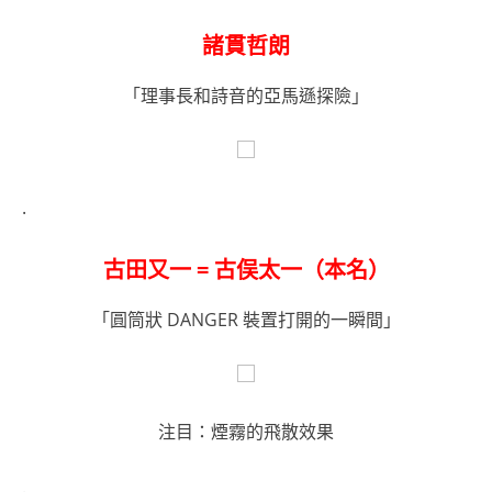
諸貫哲朗
「理事長和詩音的亞馬遜探險」
.
古田又一 = 古俣太一（本名）
「圓筒狀 DANGER 裝置打開的一瞬間」
注目：煙霧的飛散效果
.