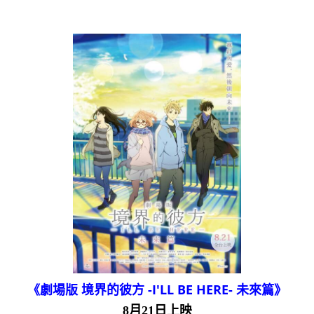
《劇場版 境界的彼方 -I'LL BE HERE- 未來篇》
8月21日上映