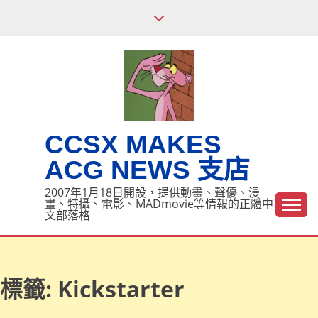
Skip
to
content
CCSX MAKES
ACG NEWS 支店
2007年1月18日開設，提供動畫、聲優、漫
畫、特攝、電影、MADmovie等情報的正體中
文部落格
標籤:
Kickstarter