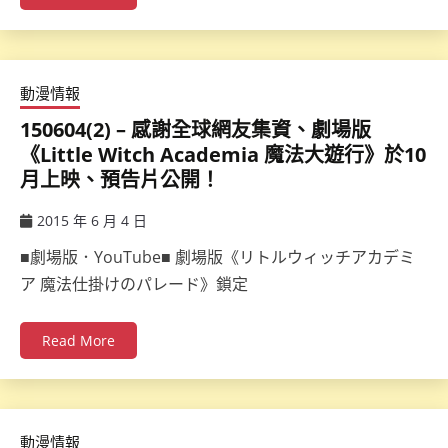
動漫情報
150604(2) – 感謝全球網友集資、劇場版
《Little Witch Academia 魔法大遊行》於10
月上映、預告片公開！
2015 年 6 月 4 日
ccsx
■劇場版．YouTube■ 劇場版《リトルウィッチアカデミ
ア 魔法仕掛けのパレード》鎖定
Read More
動漫情報