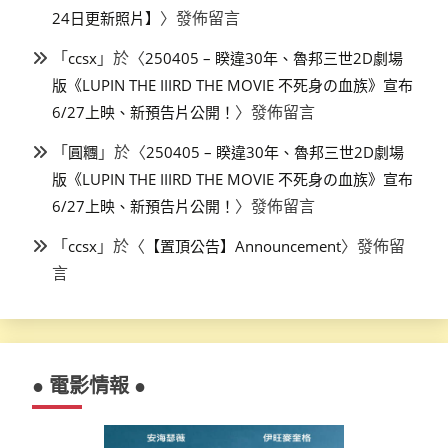
〉發佈留言
24日更新照片】
「
」於〈
ccsx
250405 – 睽違30年、魯邦三世2D劇場
版《LUPIN THE IIIRD THE MOVIE 不死身の血族》宣布
〉發佈留言
6/27上映、新預告片公開！
「
」於〈
圓糰
250405 – 睽違30年、魯邦三世2D劇場
版《LUPIN THE IIIRD THE MOVIE 不死身の血族》宣布
〉發佈留言
6/27上映、新預告片公開！
「
」於〈
〉發佈留
ccsx
【置頂公告】Announcement
言
● 電影情報 ●