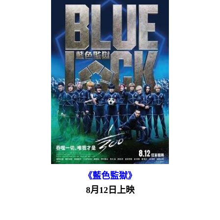
《藍色監獄》
8月12日上映