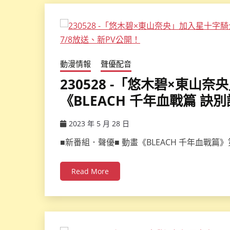
動漫情報
聲優配音
230528 -「悠木碧×東
《BLEACH 千年血戰篇 訣
2023 年 5 月 28 日
ccsx
■新番組．聲優■ 動畫《BLEACH 千年血戰
Read More