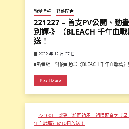
動漫情報
聲優配音
221227 – 首支PV公開、動
別譚-》（BLEACH 千年血
送！
2022 年 12 月 27 日
ccsx
■新番組．聲優■ 動畫《BLEACH 千年血戰
Read More