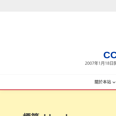
Skip
to
content
C
2007年1月1
關於本站