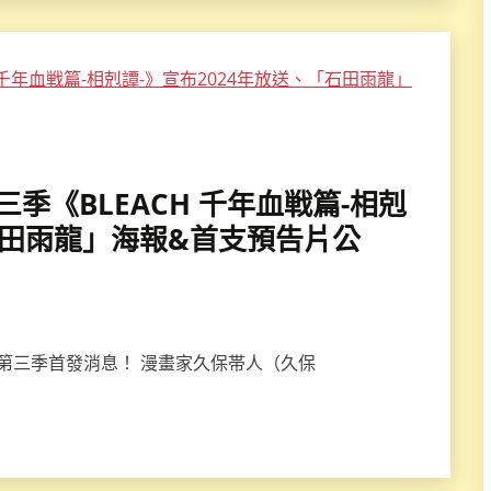
第三季《BLEACH 千年血戦篇-相剋
石田雨龍」海報&首支預告片公
篇》第三季首發消息！ 漫畫家久保帯人（久保