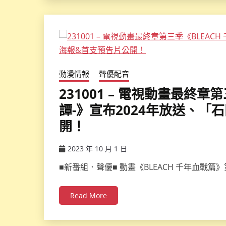
動漫情報
聲優配音
231001 – 電視動畫最終章
譚-》宣布2024年放送、「
開！
2023 年 10 月 1 日
ccsx
■新番組．聲優■ 動畫《BLEACH 千年血戰
Read More