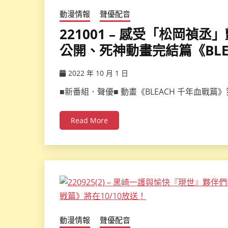
動漫情報
聲優配音
221001 – 感受「松岡禎
公開、死神動畫完結篇《BLE
2022 年 10 月 1 日
ccsx
■新番組．聲優■ 動畫《BLEACH 千年血戰篇
Read More
動漫情報
聲優配音