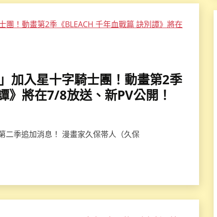
山奈央」加入星十字騎士團！動畫第2季
別譚》將在7/8放送、新PV公開！
篇》第二季追加消息！ 漫畫家久保帯人（久保