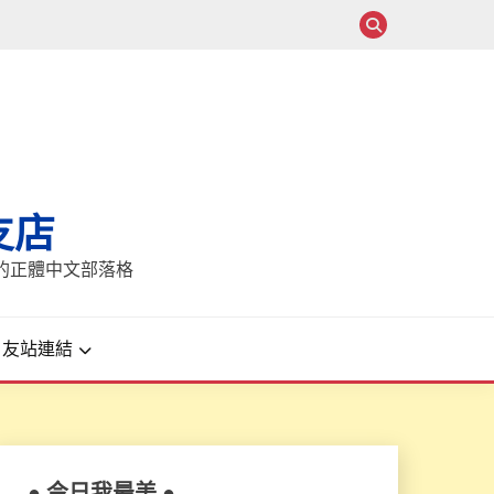
支店
報的正體中文部落格
友站連結
● 今日我最美 ●