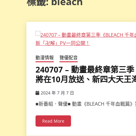
標籤:
bleach
動漫情報
聲優配音
240707 – 動畫最終章第三
將在10月放送、新四大天王
2024 年 7 月 7 日
ccsx
■新番組．聲優■ 動畫《BLEACH 千年血戰
Read More