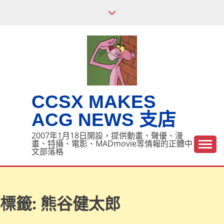
Skip
to
content
CCSX MAKES
ACG NEWS 支店
2007年1月18日開設，提供動畫、聲優、漫
畫、特攝、電影、MADmovie等情報的正體中
文部落格
標籤:
熊谷健太郎