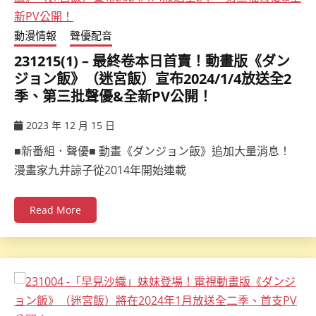
動漫情報
聲優配音
231215(1) – 最終卷本日首賣！動畫版《ダン
ジョン飯》（迷宮飯）宣布2024/1/4放送全2
季、第三批聲優&全新PV公開！
2023 年 12 月 15 日
ccsx
■新番組．聲優■ 動畫《ダンジョン飯》追加大量消息！
漫畫家九井諒子從2014年開始連載
Read More