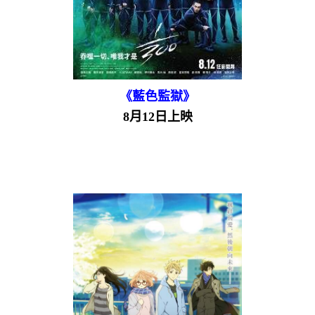
《藍色監獄》
8月12日上映