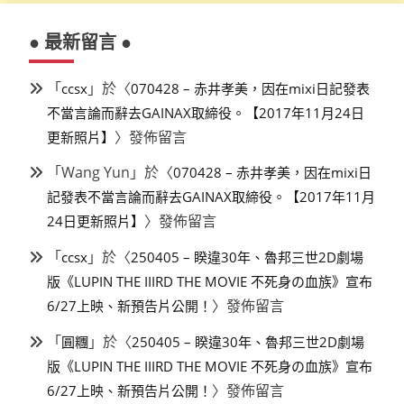
● 最新留言 ●
「
」於〈
ccsx
070428 – 赤井孝美，因在mixi日記發表
不當言論而辭去GAINAX取締役。【2017年11月24日
〉發佈留言
更新照片】
「
Wang Yun
」於〈
070428 – 赤井孝美，因在mixi日
記發表不當言論而辭去GAINAX取締役。【2017年11月
〉發佈留言
24日更新照片】
「
」於〈
ccsx
250405 – 睽違30年、魯邦三世2D劇場
版《LUPIN THE IIIRD THE MOVIE 不死身の血族》宣布
〉發佈留言
6/27上映、新預告片公開！
「
」於〈
圓糰
250405 – 睽違30年、魯邦三世2D劇場
版《LUPIN THE IIIRD THE MOVIE 不死身の血族》宣布
〉發佈留言
6/27上映、新預告片公開！