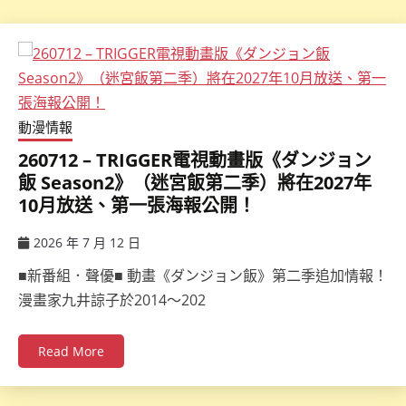
動漫情報
260712 – TRIGGER電視動畫版《ダンジョン
飯 Season2》（迷宮飯第二季）將在2027年
10月放送、第一張海報公開！
2026 年 7 月 12 日
ccsx
■新番組．聲優■ 動畫《ダンジョン飯》第二季追加情報！
漫畫家九井諒子於2014～202
Read More