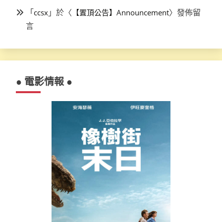
「
」於〈
〉發佈留
ccsx
【置頂公告】Announcement
言
● 電影情報 ●