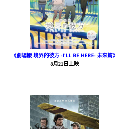
《劇場版 境界的彼方 -I'LL BE HERE- 未來篇》
8月21日上映