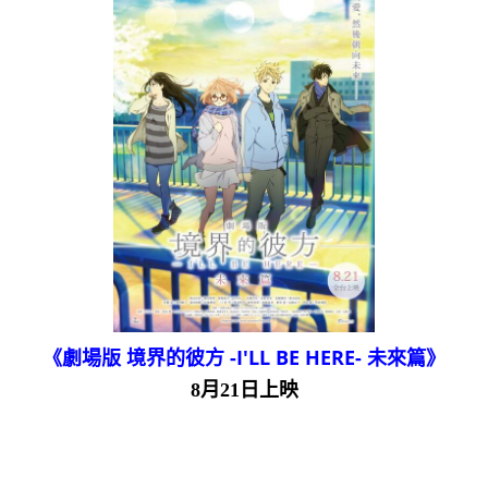
《劇場版 境界的彼方 -I'LL BE HERE- 未來篇》
8月21日上映