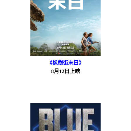
《橡樹街末日》
8月12日上映