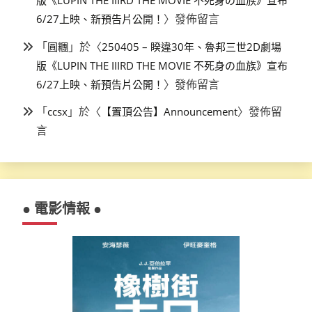
〉發佈留言
6/27上映、新預告片公開！
「
」於〈
圓糰
250405 – 睽違30年、魯邦三世2D劇場
版《LUPIN THE IIIRD THE MOVIE 不死身の血族》宣布
〉發佈留言
6/27上映、新預告片公開！
「
」於〈
〉發佈留
ccsx
【置頂公告】Announcement
言
● 電影情報 ●