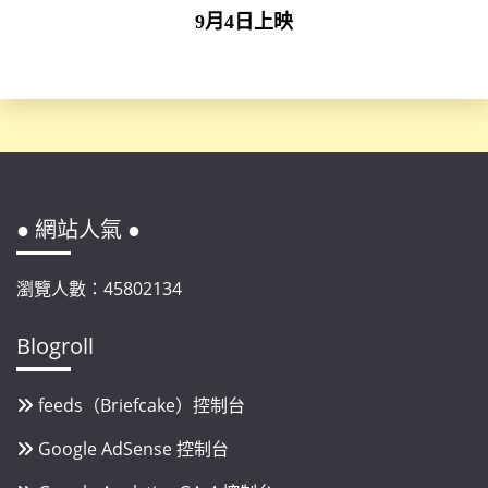
9月4日上映
● 網站人氣 ●
瀏覽人數：45802134
Blogroll
feeds（Briefcake）控制台
Google AdSense 控制台