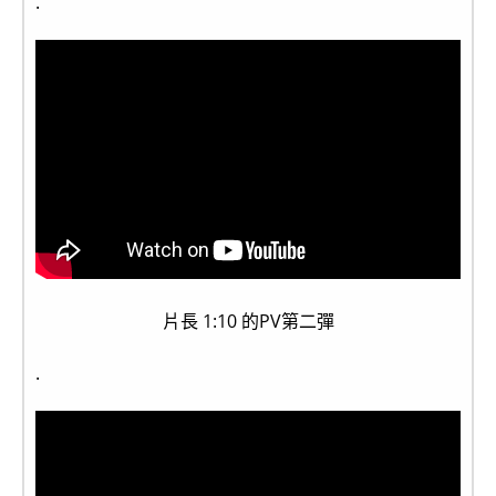
.
片長 1:10 的PV第二彈
.