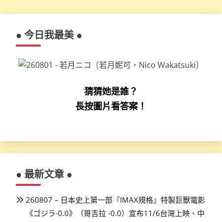
● 今日我最美 ●
猜猜她是誰？
長按圖片看答案！
● 最新文章 ●
260807 – 日本史上第一部『IMAX規格』特製巨獸電影
《ゴジラ-0.0》（哥吉拉 -0.0）宣布11/6台灣上映、中