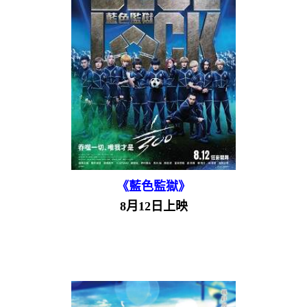
《藍色監獄》
8月12日上映