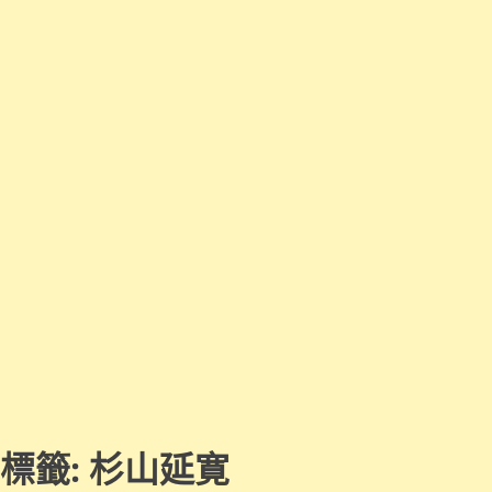
標籤:
杉山延寛