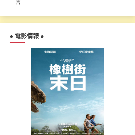
言
● 電影情報 ●