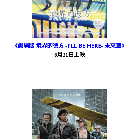
《劇場版 境界的彼方 -I'LL BE HERE- 未來篇》
8月21日上映