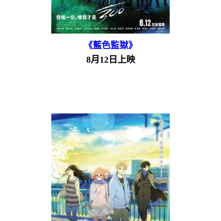
《藍色監獄》
8月12日上映