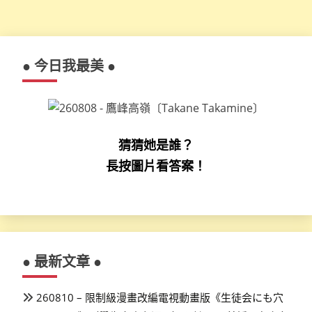
● 今日我最美 ●
猜猜她是誰？
長按圖片看答案！
● 最新文章 ●
260810 – 限制級漫畫改編電視動畫版《生徒会にも穴