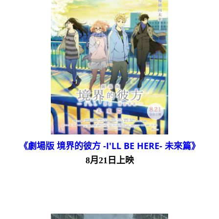
《劇場版 境界的彼方 -I'LL BE HERE- 未來篇》
8月21日上映