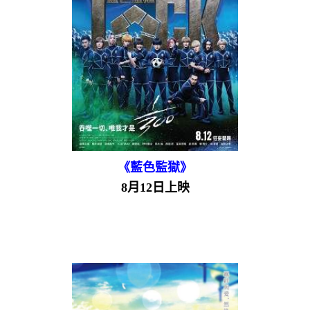
《藍色監獄》
8月12日上映