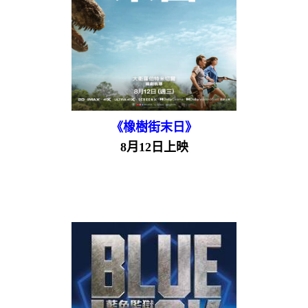
《橡樹街末日》
8月12日上映