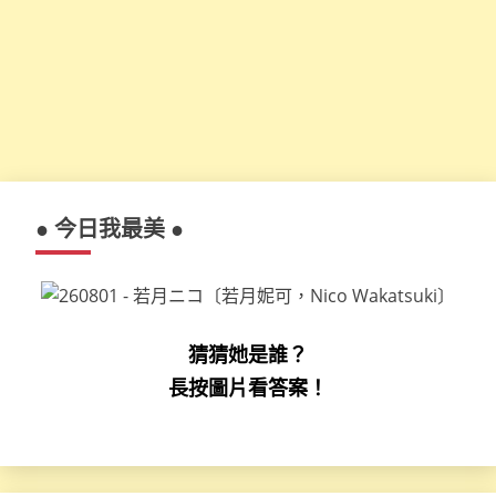
● 今日我最美 ●
猜猜她是誰？
長按圖片看答案！