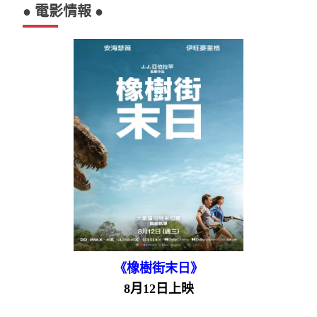
● 電影情報 ●
《橡樹街末日》
8月12日上映