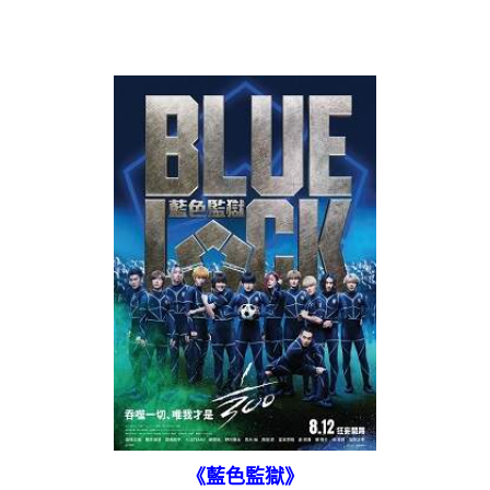
《藍色監獄》