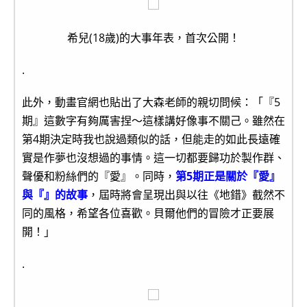
希兒(18歲)的大事年表，首次公開！
.
此外，動畫官網也貼出了大森老師的親切問候：「『5
期』這數字有夠厲害捏～這樣講好像事不關己。雖然在
第4期決定時我也說過類似的話，但能走的如此長遠確
實是作夢也沒想過的事情。這一切都要歸功於製作群、
聲優和粉絲們的『愛』。同時，
第5期正是關於『愛』
與『』的故事
，屆時將會呈現出與以往《地錯》截然不
同的風格，希望各位喜歡。貝爾他們的冒險才正要展
開！」
.