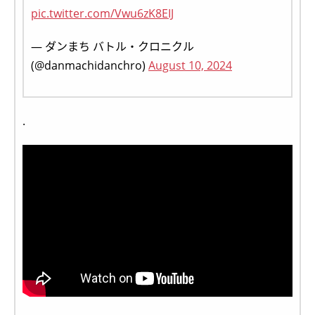
pic.twitter.com/Vwu6zK8EIJ
— ダンまち バトル・クロニクル
(@danmachidanchro)
August 10, 2024
.