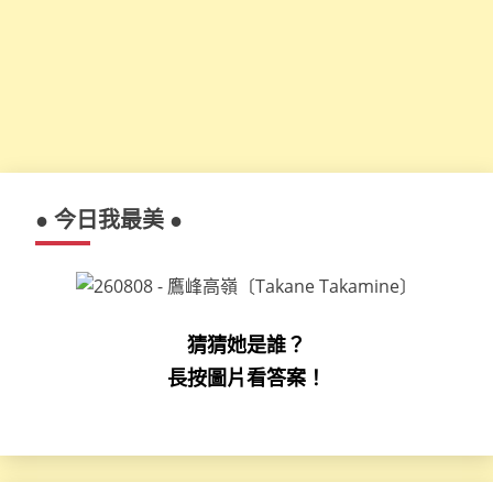
● 今日我最美 ●
猜猜她是誰？
長按圖片看答案！