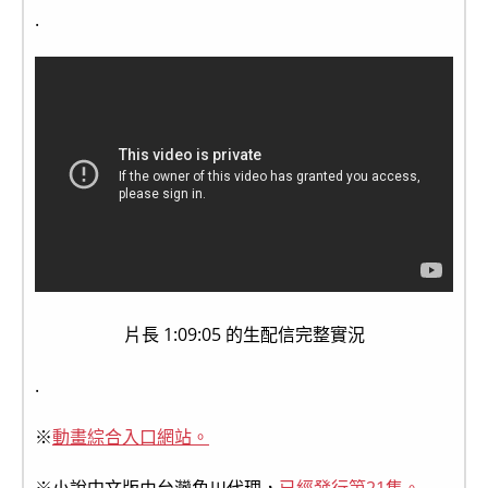
.
片長 1:09:05 的生配信完整實況
.
※
動畫綜合入口網站。
※小說中文版由台灣角川代理，
已經發行第21集。