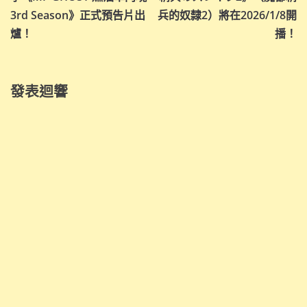
3rd Season》正式預告片出
兵的奴隸2）將在2026/1/8開
覽
爐！
播！
發表迴響