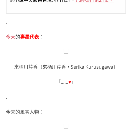
.
今天
的
壽星代表
：
来栖川芹香〔來栖川芹香，Serika Kurusugawa〕
「……
♥
」
.
今天的風雲人物：