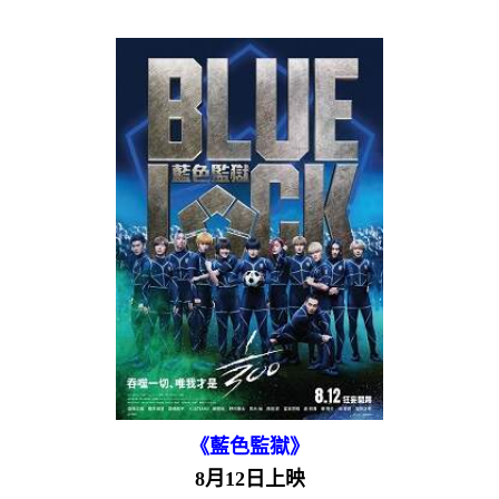
《藍色監獄》
8月12日上映