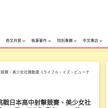
奇文共賞
執筆著作
特別專欄
中文專訪
o」率隊挑戰日本高中射擊競賽、美少女社