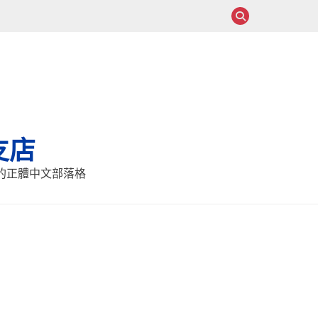
支店
報的正體中文部落格