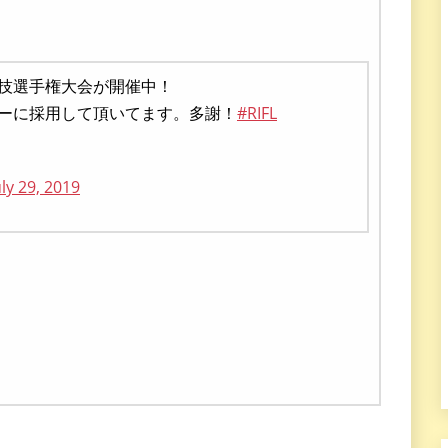
技選手権大会が開催中！
ーに採用して頂いてます。多謝！
#RIFL
uly 29, 2019