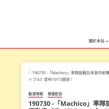
關於本站
動漫情報
聲優配音
190730 -「Machic